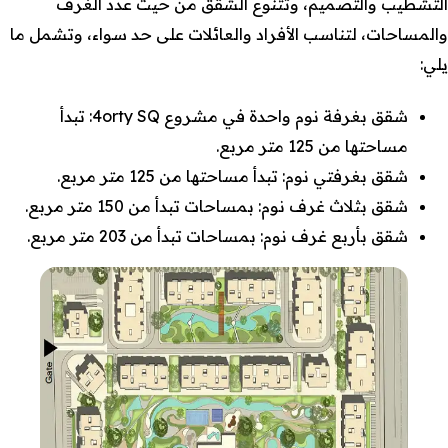
التشطيب والتصميم، وتتنوع الشقق من حيث عدد الغرف
والمساحات، لتناسب الأفراد والعائلات على حد سواء، وتشمل ما
يلي:
شقق بغرفة نوم واحدة في مشروع 4orty SQ: تبدأ
مساحتها من 125 متر مربع.
شقق بغرفتي نوم: تبدأ مساحتها من 125 متر مربع.
شقق بثلاث غرف نوم: بمساحات تبدأ من 150 متر مربع.
شقق بأربع غرف نوم: بمساحات تبدأ من 203 متر مربع.