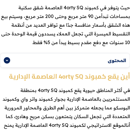
حيث يتوفر في كمبوند 4orty SQ العاصمة شقق سكنية
بمساحات تبدأمن 90 متر مربع وحتى 200 متر مربع، وسيتم بيع
هذه الشقق بأسعار منافسة جدًا مع توافر العديد من أنظمة
التقسيط الميسرة التي تجعل العملاء يسددون قيمة الوحدة حتى
10 سنوات مع دفع مقدم بسيط يبدأ من 5% فقط.
المحتوى
أين يقع كمبوند 4orty SQ العاصمة الإدارية
في أكثر المناطق حيوية يقع كمبوند 4orty SQ بمنطقة
المستثمريين بالعاصمة الإدارية بجوار كمبوند واتر واي وكمبوند
البوسكو مما يجعله متمركز بين أهم الطرق والمحاور المرورية
المتعددة التي تجعل السكان يتمتعون بسكن مريح وهادئ، كما
أنالموقع الاستراتيجي لكمبوند 4orty SQ العاصمة الإدارية يمنح