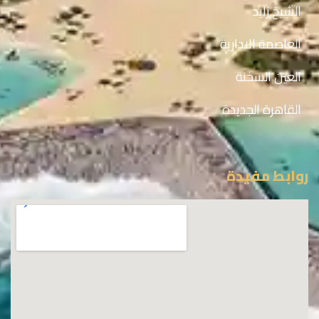
الشيخ زايد
العاصمة الادارية
العين السخنة
القاهرة الجديدة
روابط مفيدة