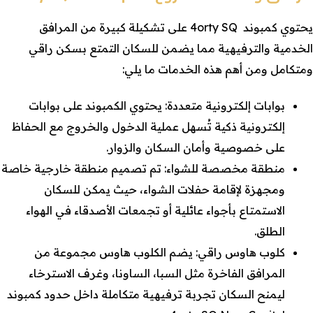
يحتوي كمبوند 4orty SQ على تشكيلة كبيرة من المرافق
الخدمية والترفيهية مما يضمن للسكان التمتع بسكن راقي
ومتكامل ومن أهم هذه الخدمات ما يلي:
بوابات إلكترونية متعددة: يحتوي الكمبوند على بوابات
إلكترونية ذكية تُسهل عملية الدخول والخروج مع الحفاظ
على خصوصية وأمان السكان والزوار.
منطقة مخصصة للشواء: تم تصميم منطقة خارجية خاصة
ومجهزة لإقامة حفلات الشواء، حيث يمكن للسكان
الاستمتاع بأجواء عائلية أو تجمعات الأصدقاء في الهواء
الطلق.
كلوب هاوس راقي: يضم الكلوب هاوس مجموعة من
المرافق الفاخرة مثل السبا، الساونا، وغرف الاسترخاء
ليمنح السكان تجربة ترفيهية متكاملة داخل حدود كمبوند