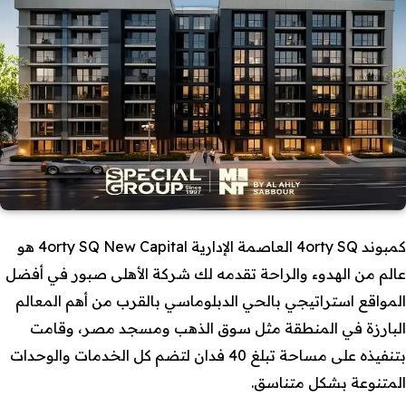
كمبوند 4orty SQ العاصمة الإدارية 4orty SQ New Capital هو
عالم من الهدوء والراحة تقدمه لك شركة الأهلى صبور في أفضل
المواقع استراتيجي بالحي الدبلوماسي بالقرب من أهم المعالم
البارزة في المنطقة مثل سوق الذهب ومسجد مصر، وقامت
بتنفيذه على مساحة تبلغ 40 فدان لتضم كل الخدمات والوحدات
المتنوعة بشكل متناسق.