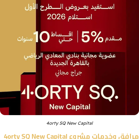
4orty SQ New Capital
مرافق وخدمات مشروع 4orty SQ New Capital