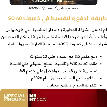
تصميم مباني كمبوند 4orty SQ
طريقة الدفع والتقسيط في كمبوند 40 SQ
لم تكتفى الشركة المطورة بالأسعار المناسبة التي طرحتها بل
وأعلنت أيضًا عن طرحها لأنظمة تقسيط مرنة ليتمكن العملاء من
شراء وحدة في كمبوند 40SQ العاصمة الإدارية بسهولة تامة
دفع مقدم 5% مع السداد حتى 10 سنوات.
مقدم تعاقد 10% وتقسيط المبلغ المتبقي علي اقساط
متساوية حتي 8 سنوات واحصل علي خصم 5%.
أستلام جميع الوحدات بحلول عام 2026م.
أشتراك الجراج والنادي مجاني.