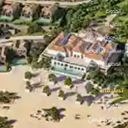
المدونة
اتصل بنا
الشروط والأحكام
سياسة الخصوصية
المطورين
تصنيفات
6 اكتوبر
الساحل الشمالي