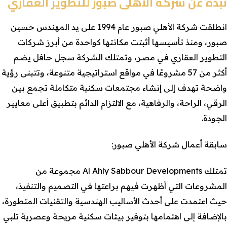
نبذة عن شركة الأهلى صبور للتطوير العقاري
انطلقت شركة الأهلي صبور عام 1994 على يد المهندس حسين
صبور، ومنذ تأسيسها أثبتت مكانتها كواحدة من أبرز شركات
التطوير العقاري في مصر، وتمتلك الشركة سجل حافل يضم
أكثر من 57 مشروعًا في مواقع استراتيجية متنوعة، وتتبنى رؤية
واضحة تهدف إلى إنشاء مجتمعات سكنية متكاملة تجمع بين
الرقي، الراحة، والرفاهية، مع الالتزام الدائم بتطبيق أعلى معايير
الجودة.
سابقة أعمال شركة الأهلي صبور:
تمتلك Al Ahly Sabbour Developments مجموعة من
المشروعات التي أظهرت فيهم براعتها في التصميم والتنفيذ،
حيث اعتمدت على أحدث الأساليب الهندسية والتقنيات المتطورة،
بالإضافة إلى اهتمامها بتوفير بيئات سكنية مريحة وعصرية تلبي