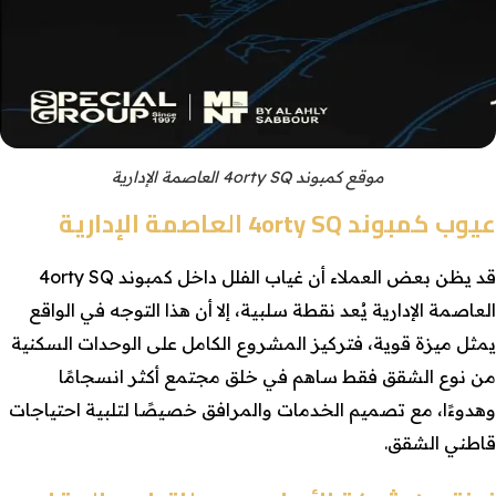
موقع كمبوند 4orty SQ العاصمة الإدارية
عيوب كمبوند 4orty SQ العاصمة الإدارية
قد يظن بعض العملاء أن غياب الفلل داخل كمبوند 4orty SQ
العاصمة الإدارية يُعد نقطة سلبية، إلا أن هذا التوجه في الواقع
يمثل ميزة قوية، فتركيز المشروع الكامل على الوحدات السكنية
من نوع الشقق فقط ساهم في خلق مجتمع أكثر انسجامًا
وهدوءًا، مع تصميم الخدمات والمرافق خصيصًا لتلبية احتياجات
قاطني الشقق.