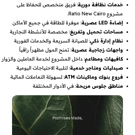
خدمات نظافة دورية
: فريق متخصص للحفاظ على
مشروع Ratio New Cairo.
إضاءة
LED
عصرية
: موفرة للطاقة في جميع الأماكن
مساحات تحميل وتفريغ
: مخصصة للأنشطة التجارية
نظام إدارة ذكي
: للصيانة السريعة والخدمات الفورية
واجهات زجاجية عصرية
: تمنح المول مظهراً راقياً
كافيهات ومطاعم
: داخل المشروع لخدمة العاملين والزوار
صيدليات ومتاجر خدمية
: لتلبية الاحتياجات اليومية
فروع بنوك وماكينات
ATM
: لسهولة التعاملات المالية
مناطق جلوس مريحة
: في الأدوار المختلفة