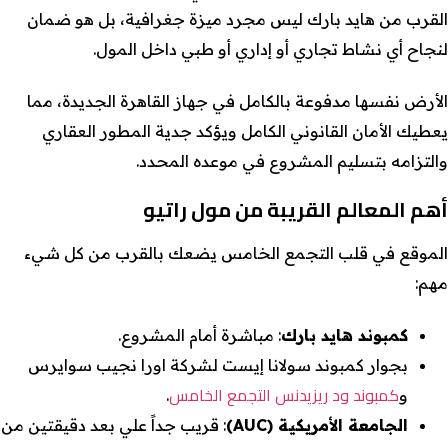
القرب من هايد بارك ليس مجرد ميزة جغرافية، بل هو ضمان
لنجاح أي نشاط تجاري أو إداري أو طبي داخل المول.
الأرض نفسها مدفوعة بالكامل في جهاز القاهرة الجديدة، مما
يعطيك الأمان القانوني الكامل ويؤكد جدية المطور العقاري
والتزامه بتسليم المشروع في موعده المحدد.
أهم المعالم القريبة من مول راتيو
الموقع في قلب التجمع الخامس يضعك بالقرب من كل شيء
مهم:
كمبوند هايد بارك
: مباشرة أمام المشروع.
بجوار كمبوند سولانا إيست لشركة اورا نجيب سوايرس
كمبوند ود ريزيدنس التجمع الخامس
و
.
الجامعة الأمريكية (AUC)
: قريب جداً علي بعد دقيقتين من