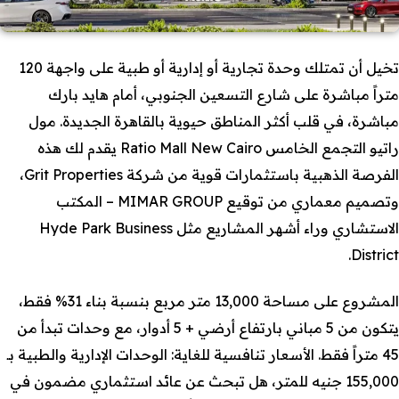
تخيل أن تمتلك وحدة تجارية أو إدارية أو طبية على واجهة 120
متراً مباشرة على شارع التسعين الجنوبي، أمام هايد بارك
مباشرة، في قلب أكثر المناطق حيوية بالقاهرة الجديدة. مول
راتيو التجمع الخامس Ratio Mall New Cairo يقدم لك هذه
الفرصة الذهبية باستثمارات قوية من شركة Grit Properties،
وتصميم معماري من توقيع MIMAR GROUP – المكتب
الاستشاري وراء أشهر المشاريع مثل Hyde Park Business
District.
المشروع على مساحة 13,000 متر مربع بنسبة بناء 31% فقط،
يتكون من 5 مباني بارتفاع أرضي + 5 أدوار، مع وحدات تبدأ من
45 متراً فقط. الأسعار تنافسية للغاية: الوحدات الإدارية والطبية بـ
155,000 جنيه للمتر، هل تبحث عن عائد استثماري مضمون في