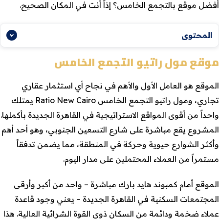
أفضل موقع بالتجمع الخامس؟ إذاً أنت في المكان الصحيح.
المحتوى
موقع مول راتيو التجمع الخامس
الموقع هو العامل الأول والأهم في نجاح أي استثمار عقاري
تجاري، ومول راتيو التجمع الخامس Ratio New Cairo يمتلك
واحداً من أقوى المواقع الاستراتيجية في القاهرة الجديدة بأكملها.
المشروع يقع مباشرة على شارع التسعين الجنوبي، وهو أحد أهم
وأكثر الشوارع حيوية وحركة في المنطقة، مما يضمن تدفقاً
مستمراً من العملاء المحتملين على مدار اليوم.
الموقع أمام كمبوند هايد بارك مباشرة – واحد من أكبر وأرقى
المجتمعات السكنية في القاهرة الجديدة – يعني وجود قاعدة
عملاء ضخمة ودائمة من السكان ذوي القوة الشرائية العالية. هذا