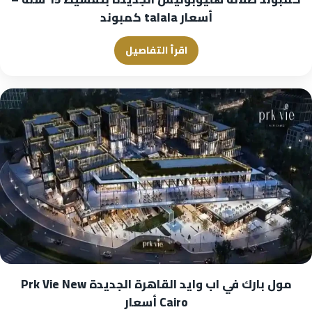
أسعار talala كمبوند
اقرأ التفاصيل
مول بارك في اب وايد القاهرة الجديدة Prk Vie New
Cairo أسعار