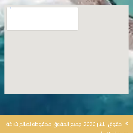
© حقوق النشر 2026، جميع الحقوق محفوظة لصالح شركة