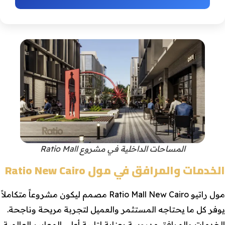
المساحات الداخلية في مشروع Ratio Mall
الخدمات والمرافق في مول Ratio New Cairo
مول راتيو Ratio Mall New Cairo مصمم ليكون مشروعاً متكاملاً
يوفر كل ما يحتاجه المستثمر والعميل لتجربة مريحة وناجحة.
الخدمات والمرافق مدروسة بعناية لتلبية أعلى المعايير العالمية.