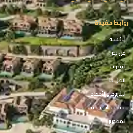
روابط مفيدة
الرئيسيه
من نحن
المدونة
اتصل بنا
الشروط والأحكام
سياسة الخصوصية
المطورين