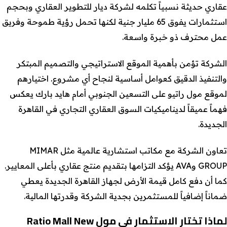
عقاري حديثة نسبياً تكلمه لشركة ديار للتطوير العقاري وبحجم
استثمارات يفوق 65 مليار جنية لكنها تحمل رؤية طموحة وفريق
عمل محترف ذو خبرة واسعة.
الشركة تؤمن بأهمية الموقع الاستراتيجي والتصميم المبتكر
والتنفيذ الدقيق كعوامل أساسية لنجاح أي مشروع. اختيارهم
لموقع مول راتيو على التسعين الجنوبي أمام هايد بارك يعكس
فهماً عميقاً لديناميكيات السوق العقاري التجاري في القاهرة
الجديدة.
تعاون الشركة مع مكاتب استشارية عالمية مثل MIMAR
GROUP وAVA يؤكد التزامها بتقديم منتج عقاري بأعلى المعايير.
كما أن دفع كامل قيمة الأرض لجهاز القاهرة الجديدة يعطي
ضماناً إضافياً للمستثمرين بجدية الشركة وقدرتها المالية.
لماذا تختار الاستثمار في مول Ratio Mall New