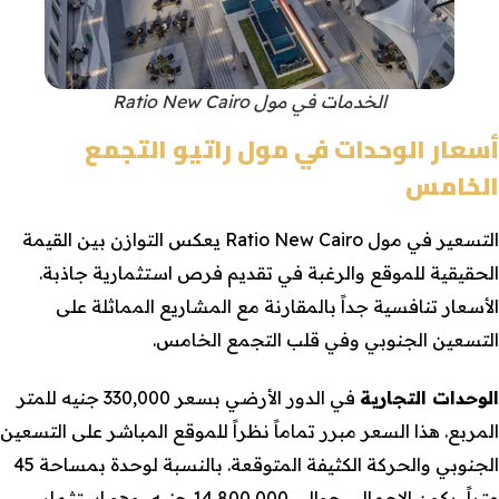
الخدمات في مول Ratio New Cairo
أسعار الوحدات في مول راتيو التجمع
الخامس
التسعير في مول Ratio New Cairo يعكس التوازن بين القيمة
الحقيقية للموقع والرغبة في تقديم فرص استثمارية جاذبة.
الأسعار تنافسية جداً بالمقارنة مع المشاريع المماثلة على
التسعين الجنوبي وفي قلب التجمع الخامس.
الوحدات التجارية
في الدور الأرضي بسعر 330,000 جنيه للمتر
المربع. هذا السعر مبرر تماماً نظراً للموقع المباشر على التسعين
الجنوبي والحركة الكثيفة المتوقعة. بالنسبة لوحدة بمساحة 45
متراً، يكون الإجمالي حوالي 14,800,000 جنيه، وهو استثمار