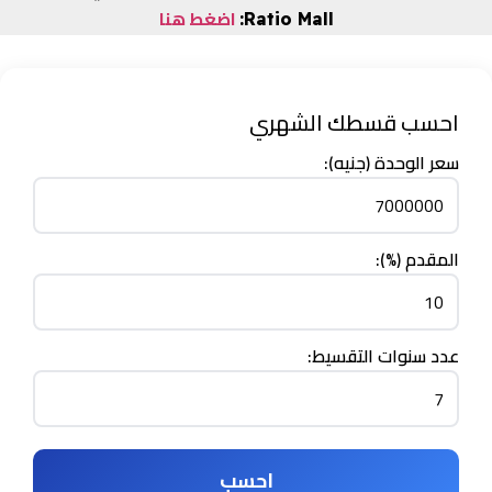
اضغط هنا
:
Ratio Mall
احسب قسطك الشهري
سعر الوحدة (جنيه):
المقدم (%):
عدد سنوات التقسيط:
احسب