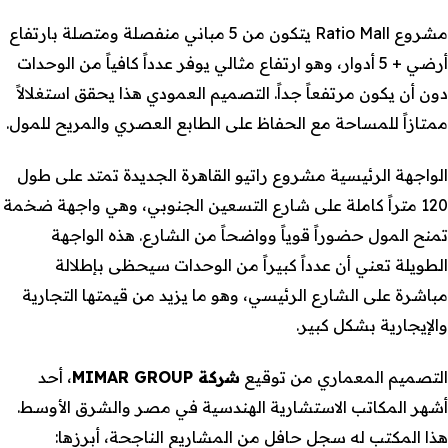
مشروع Ratio Mall يتكون من 5 مباني منفصلة ومتصلة بارتفاع
أرضي + 5 أدوار، وهو ارتفاع مثالي يوفر عدداً كافياً من الوحدات
دون أن يكون مرتفعاً جداً. التصميم العمودي هذا يحقق استغلالاً
ممتازاً للمساحة مع الحفاظ على الطابع العصري والمريح للمول.
الواجهة الرئيسية مشروع راتيو القاهرة الجديدة تمتد على طول
120 متراً كاملة على شارع التسعين الجنوبي، وهي واجهة ضخمة
تمنح المول حضوراً قوياً وواضحاً من الشارع. هذه الواجهة
الطويلة تعني أن عدداً كبيراً من الوحدات سيحظى بإطلالة
مباشرة على الشارع الرئيسي، وهو ما يزيد من قيمتها التجارية
والإيجارية بشكل كبير.
التصميم المعماري من توقيع
شركة MIMAR GROUP
، أحد
أشهر المكاتب الاستشارية الهندسية في مصر والشرق الأوسط.
هذا المكتب له سجل حافل من المشاريع الناجحة، أبرزها: