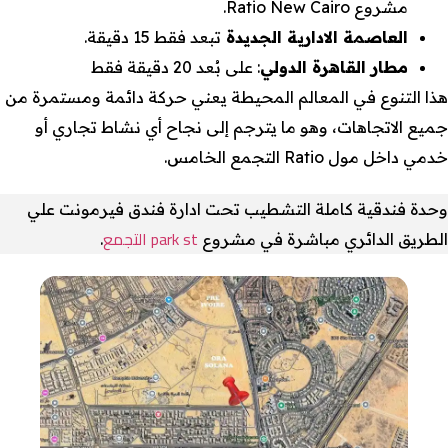
مشروع Ratio New Cairo.
العاصمة الادارية الجديدة
تبعد فقط 15 دقيقة.
مطار القاهرة الدولي
: على بُعد 20 دقيقة فقط
هذا التنوع في المعالم المحيطة يعني حركة دائمة ومستمرة من
جميع الاتجاهات، وهو ما يترجم إلى نجاح أي نشاط تجاري أو
خدمي داخل مول Ratio التجمع الخامس.
وحدة فندقية كاملة التشطيب تحت ادارة فندق فيرمونت علي
park st التجمع
الطريق الدائري مباشرة في مشروع
.