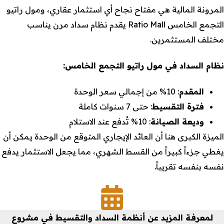
المرونة المالية هي مفتاح نجاح أي استثمار عقاري، ومول راتيو
التجمع الخامس Ratio Mall يقدم نظام سداد مرن يناسب
مختلف المستثمرين.
نظام السداد في مول راتيو التجمع الخامس:
المقدم
: 10% من إجمالي سعر الوحدة
فترة التقسيط
: حتى 7 سنوات كاملة
وديعة الصيانة
: 10% تُدفع عند الاستلام
الميزة الكبرى هنا أن العائد الإيجاري المتوقع من الوحدة يمكن أن
يغطي جزءاً كبيراً من القسط الشهري، مما يجعل الاستثمار يدفع
نفسه بنفسه تقريباً.
لمعرفة المزيد عن أنظمة السداد والتقسيط في مشروع