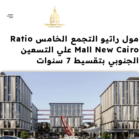
مول راتيو التجمع الخامس Ratio
Mall New Cairo علي التسعين
الجنوبي بتقسيط 7 سنوات