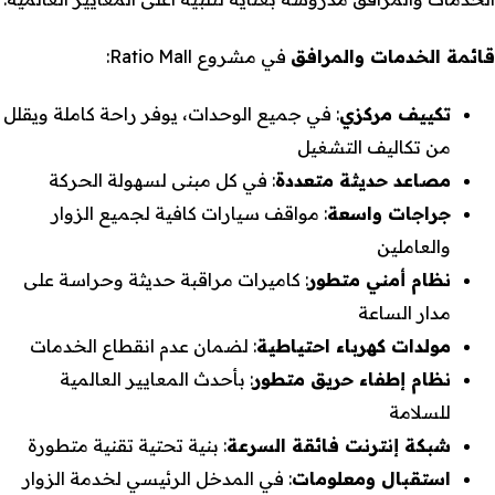
قائمة الخدمات والمرافق
في مشروع Ratio Mall:
تكييف مركزي
: في جميع الوحدات، يوفر راحة كاملة ويقلل
من تكاليف التشغيل
مصاعد حديثة متعددة
: في كل مبنى لسهولة الحركة
جراجات واسعة
: مواقف سيارات كافية لجميع الزوار
والعاملين
نظام أمني متطور
: كاميرات مراقبة حديثة وحراسة على
مدار الساعة
مولدات كهرباء احتياطية
: لضمان عدم انقطاع الخدمات
نظام إطفاء حريق متطور
: بأحدث المعايير العالمية
للسلامة
شبكة إنترنت فائقة السرعة
: بنية تحتية تقنية متطورة
استقبال ومعلومات
: في المدخل الرئيسي لخدمة الزوار