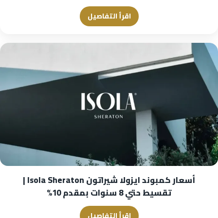
اقرأ التفاصيل
أسعار كمبوند ايزولا شيراتون Isola Sheraton |
تقسيط حتي 8 سنوات بمقدم 10%
اقرأ التفاصيل