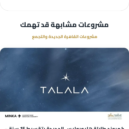
مشروعات مشابهة قد تهمك
مشروعات القاهرة الجديدة والتجمع
كمبوند طلالة هليوبوليس الجديدة بتقسيط 15 سنة –