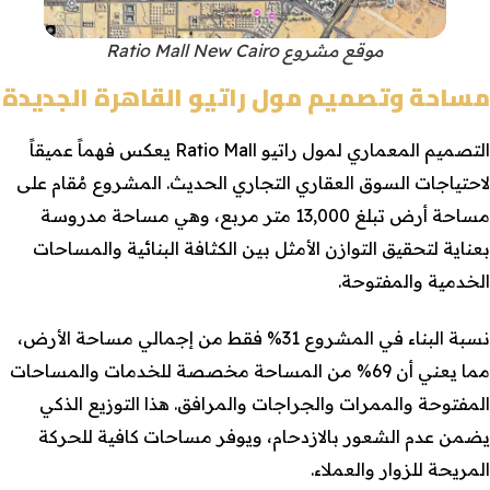
موقع مشروع Ratio Mall New Cairo
مساحة وتصميم مول راتيو القاهرة الجديدة
التصميم المعماري لمول راتيو Ratio Mall يعكس فهماً عميقاً
لاحتياجات السوق العقاري التجاري الحديث. المشروع مُقام على
مساحة أرض تبلغ 13,000 متر مربع، وهي مساحة مدروسة
بعناية لتحقيق التوازن الأمثل بين الكثافة البنائية والمساحات
الخدمية والمفتوحة.
نسبة البناء في المشروع 31% فقط من إجمالي مساحة الأرض،
مما يعني أن 69% من المساحة مخصصة للخدمات والمساحات
المفتوحة والممرات والجراجات والمرافق. هذا التوزيع الذكي
يضمن عدم الشعور بالازدحام، ويوفر مساحات كافية للحركة
المريحة للزوار والعملاء.