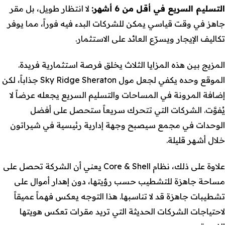
التسليم السريع في أقل من 6 أشهر
:
لا انتظار طويل، بل مقر
جاهز في وقت قياسي يمكن للشركات البدء فيه فوراً، مما يوفر
تكاليف الإيجار ويسرّع العائد على الاستثمار.
المزيج بين هذه المزايا الثلاث يخلق فرصة استثمارية فريدة.
الموقع وحده يكفي لجعل مول Sky Ridge Sheraton جذاباً، لكن
إضافة المرونة في المساحات والتسليم السريع يجعله عرضاً لا
يُفوَّت. الشركات التي تتحرك سريعاً ستحصل على أفضل
الوحدات في مجمع سيصبح وجهة إدارية رئيسية في شيراتون
خلال أشهر قليلة.
علاوة على ذلك، نظام Core & Shell يعني أن الشركة تحصل على
مساحة جاهزة للتشطيب حسب رؤيتها، دون إهدار أموال على
تشطيبات جاهزة قد لا تناسبها. هذا التوجه يعكس فهماً عميقاً
لاحتياجات الشركات الحديثة التي تريد مقرات تعكس هويتها