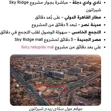
نادي وادي دجلة
– مباشرة بجوار مشروع Sky Ridge
شيراتون
مطار القاهرة الدولي
– على بُعد دقائق
مدينة نصر
– تبعد 5 دقائق من المشروع
التجمع الخامس
– سهولة الوصول لقلب التجمع في دقائق
مصر الجديدة
– 3 دقائق لمشروع Sky Ridge mall
6ixty heliopolis mall
علي بعد دقائق من مشروع
موقع مول سكاي ريدج شيراتون