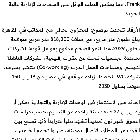
Frank، مما يعكس الطلب الهائل على المساحات الإدارية عالية
الجودة.
الأرقام تتحدث بوضوح: المخزون الحالي من المكاتب في القاهرة
يبلغ مليون متر مربع، مع إضافة 818,000 متر مربع متوقعة
بحلول 2029. هذا النمو الضخم مدفوع بعوامل قوية: الشركات
متعددة الجنسيات تبحث عن مقرات إقليمية، الشركات الناشئة
تتوسع، ومساحات العمل المرنة (Co-working) تنتشر بسرعة.
شركة IWG تخطط لزيادة مواقعها في مصر من 18 إلى 150
موقعاً بحلول 2030.
العائد على الاستثمار في الوحدات الإدارية والتجارية يمكن أن
يصل إلى 27% بعد سنة واحدة من التسليم، حسب دراسات
السوق. شيراتون تحديداً تشهد طلباً متزايداً لأنها تجمع بين
القرب من المطار، الاتصال بمدينة نصر والتجمع الخامس،
ووجود مجتمع تجاري من البنوك والشركات الكبرى والفنادق.