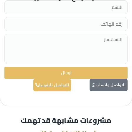
ارسال
للتواصل واتساب
للتواصل تليفونيا
مشروعات مشابهة قد تهمك