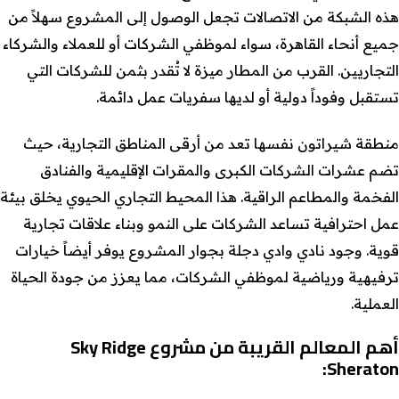
هذه الشبكة من الاتصالات تجعل الوصول إلى المشروع سهلاً من
جميع أنحاء القاهرة، سواء لموظفي الشركات أو للعملاء والشركاء
التجاريين. القرب من المطار ميزة لا تُقدر بثمن للشركات التي
تستقبل وفوداً دولية أو لديها سفريات عمل دائمة.
منطقة شيراتون نفسها تعد من أرقى المناطق التجارية، حيث
تضم عشرات الشركات الكبرى والمقرات الإقليمية والفنادق
الفخمة والمطاعم الراقية. هذا المحيط التجاري الحيوي يخلق بيئة
عمل احترافية تساعد الشركات على النمو وبناء علاقات تجارية
قوية. وجود نادي وادي دجلة بجوار المشروع يوفر أيضاً خيارات
ترفيهية ورياضية لموظفي الشركات، مما يعزز من جودة الحياة
العملية.
أهم المعالم القريبة من مشروع Sky Ridge
Sheraton: