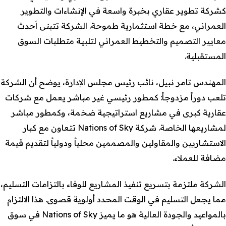
كشركة تطوير عقاري بخبرة واسعة في الإنشاءات والتطوير
العمراني، مع خطة استثمارية طموحة. الشركة تتبنى أحدث
معايير التصميم والتخطيط العمراني لتلبية متطلبات السوق
المستقبلية.
المهندس تامر نبيل، نائب رئيس مجلس الإدارة، يوضح أن الشركة
تلعب دوراً مزدوجاً: كمطور رئيسي غير مباشر يعمل مع شركات
عقارية كبرى في مشاريع استراتيجية ضخمة، وكمطور مباشر
لمشاريعها الخاصة. شركة Nations of Sky تتعاون مع كبار
الاستشاريين والمقاولين والمصممين محلياً ودولياً لتقديم قيمة
مضافة للعملاء.
الشركة ملتزمة بتسريع تنفيذ المشاريع للوفاء بالتزامات التسليم،
مما يجعل التسليم في الوقت المحدد أولوية قصوى. هذا الالتزام
بالمواعيد والجودة العالية هو ما يميز Nations of Sky في سوق