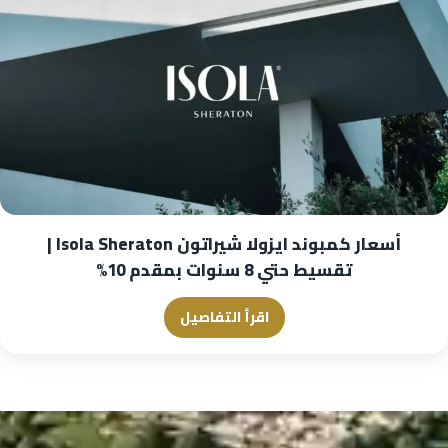
أسعار كمبوند ايزولا شيراتون Isola Sheraton |
تقسيط حتي 8 سنوات بمقدم 10%
اقرأ التفاصيل