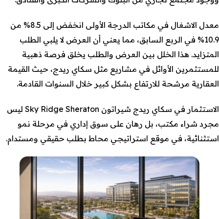
معدل الاشغال في مكاتب الدرجة الأولى انخفض إلى 8.5% من
10.9% في الربع السابق، مما يعني أن العرض لا يلبي الطلب
المتزايد. هذا الخلل بين العرض والطلب يخلق فرصة ذهبية
للمستثمرين الأوائل في مشاريع مثل سكاي ريدج، حيث القيمة
العقارية مرشحة للارتفاع بشكل كبير خلال السنوات القادمة.
الاستثمار في سكاي ريدج شيراتون Sky Ridge Sheraton ليس
مجرد شراء مكتب، بل رهان على سوق إداري في مرحلة نمو
استثنائية، في موقع استراتيجي محاط بطلب حقيقي ومستدام.