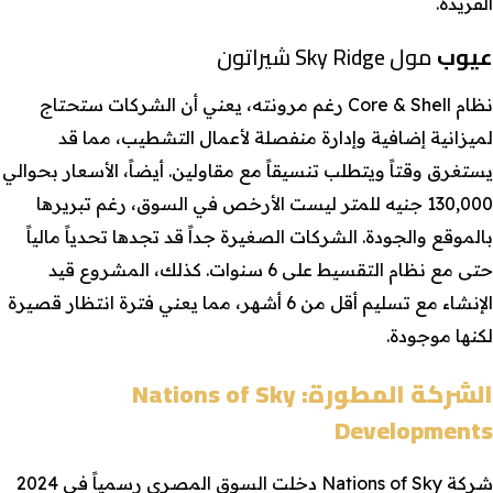
الفريدة.
عيوب
مول Sky Ridge شيراتون
نظام Core & Shell رغم مرونته، يعني أن الشركات ستحتاج
لميزانية إضافية وإدارة منفصلة لأعمال التشطيب، مما قد
يستغرق وقتاً ويتطلب تنسيقاً مع مقاولين. أيضاً، الأسعار بحوالي
130,000 جنيه للمتر ليست الأرخص في السوق، رغم تبريرها
بالموقع والجودة. الشركات الصغيرة جداً قد تجدها تحدياً مالياً
حتى مع نظام التقسيط على 6 سنوات. كذلك، المشروع قيد
الإنشاء مع تسليم أقل من 6 أشهر، مما يعني فترة انتظار قصيرة
لكنها موجودة.
الشركة المطورة
: Nations of Sky
Developments
شركة Nations of Sky دخلت السوق المصري رسمياً في 2024