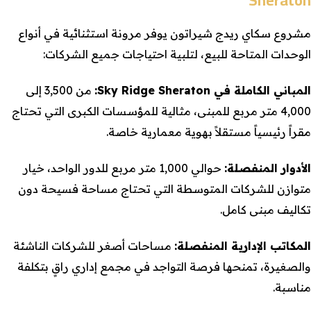
Sheraton
مشروع سكاي ريدج شيراتون يوفر مرونة استثنائية في أنواع
الوحدات المتاحة للبيع، لتلبية احتياجات جميع الشركات:
المباني الكاملة في Sky Ridge Sheraton:
من 3,500 إلى
4,000 متر مربع للمبنى، مثالية للمؤسسات الكبرى التي تحتاج
مقراً رئيسياً مستقلاً بهوية معمارية خاصة.
الأدوار المنفصلة
:
حوالي 1,000 متر مربع للدور الواحد، خيار
متوازن للشركات المتوسطة التي تحتاج مساحة فسيحة دون
تكاليف مبنى كامل.
المكاتب الإدارية المنفصلة
:
مساحات أصغر للشركات الناشئة
والصغيرة، تمنحها فرصة التواجد في مجمع إداري راقٍ بتكلفة
مناسبة.