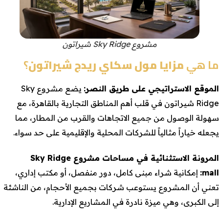
مشروع Sky Ridge شيراتون
ما هي
مزايا مول سكاي ريدج شيراتون
؟
الموقع الاستراتيجي على طريق النصر:
يضع مشروع Sky
Ridge شيراتون في قلب أهم المناطق التجارية بالقاهرة، مع
سهولة الوصول من جميع الاتجاهات والقرب من المطار، مما
يجعله خياراً مثالياً للشركات المحلية والإقليمية على حد سواء.
المرونة الاستثنائية في مساحات مشروع Sky Ridge
mall:
إمكانية شراء مبنى كامل، دور منفصل، أو مكتب إداري،
تعني أن المشروع يستوعب شركات بجميع الأحجام، من الناشئة
إلى الكبرى، وهي ميزة نادرة في المشاريع الإدارية.