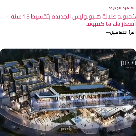
القاهرة الجديدة
كمبوند طلالة هليوبوليس الجديدة بتقسيط 15 سنة –
أسعار talala كمبوند
اقرأ التفاصيل