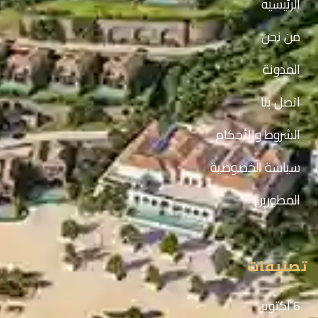
الرئيسيه
من نحن
المدونة
اتصل بنا
الشروط والأحكام
سياسة الخصوصية
المطورين
تصنيفات
6 اكتوبر