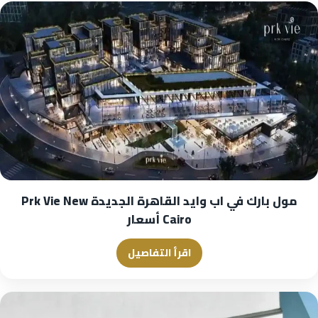
مول بارك في اب وايد القاهرة الجديدة Prk Vie New
Cairo أسعار
اقرأ التفاصيل