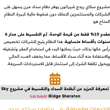
مشروع سكاي ريدج شيراتون يوفر نظام سداد مرن يسهل على
الشركات والمستثمرين التملك دون ضغوط مالية كبيرة. النظام
المتاح هو:
مقدم 10% فقط من قيمة الوحدة، ثم التقسيط على مدار 6
سنوات بأقساط متساوية
. هذا النظام يتيح للشركات تخصيص
رأس مالها بذكاء، حيث يمكنها البدء في استخدام المقر وتشغيله
والاستفادة منه أثناء سداد الأقساط، مما يخفف العبء المالي
ويحول تكلفة الشراء إلى استثمار قابل للاستردادات السريعة.
لمعرفة المزيد عن أنظمة السداد والتقسيط في مشروع
Sky
اضغط هنا
:
Ridge Sheraton
الخدمات والمرافق
في مشروع سكاي ريدج