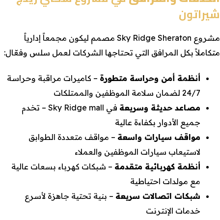
شيراتون
مشروع Sky Ridge Sheraton مصمم ليكون مجمعاً إدارياً
متكاملاً بكل المرافق التي تحتاجها الشركات لعمل سلس وفعّال:
أنظمة أمن وحراسة متطورة
– كاميرات مراقبة وحراسة
24/7 لضمان سلامة الموظفين والممتلكات
مصاعد حديثة وسريعة
في Sky Ridge mall – تخدم
جميع الأدوار بكفاءة عالية
مواقف سيارات واسعة
– مواقف متعددة الطوابق
لاستيعاب سيارات الموظفين والعملاء
أنظمة كهربائية متقدمة
– شبكات كهرباء بسعات عالية
مع مولدات احتياطية
شبكات اتصالات سريعة
– بنية تحتية جاهزة لأسرع
خدمات الإنترنت