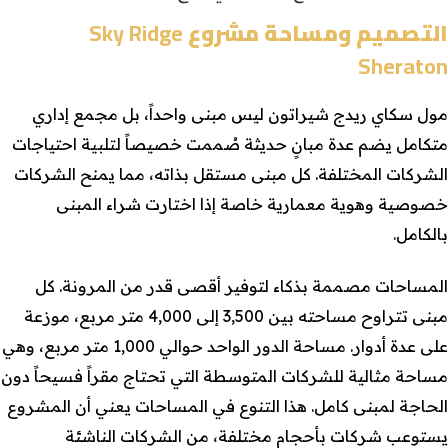
التصميم ومساحة مشروع
Sky Ridge
Sheraton
مول سكاي ريدج شيراتون ليس مبنى واحداً، بل مجمع إداري
متكامل يضم عدة مبانٍ حديثة صُممت خصيصاً لتلبية احتياجات
الشركات المختلفة. كل مبنى مستقل بذاته، مما يمنح الشركات
خصوصية وهوية معمارية خاصة إذا اختارت شراء المبنى
بالكامل.
المساحات مصممة بذكاء لتوفير أقصى قدر من المرونة. كل
مبنى تتراوح مساحته بين 3,500 إلى 4,000 متر مربع، موزعة
على عدة أدوار. مساحة الدور الواحد حوالي 1,000 متر مربع، وهي
مساحة مثالية للشركات المتوسطة التي تحتاج مقراً فسيحاً دون
الحاجة لمبنى كامل. هذا التنوع في المساحات يعني أن المشروع
يستوعب شركات بأحجام مختلفة، من الشركات الناشئة