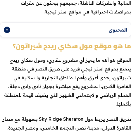
المالية والشركات الناشئة، جميعهم يبحثون عن مقرات
بمواصفات احترافية في مواقع استراتيجية.
المحتوى
ما هو موقع مول سكاي ريدج شيراتون؟
الموقع هو أهم ما يميز أي مشروع عقاري، ومول سكاي ريدج
يتمتع بموقع استراتيجي فريد على طريق النصر في منطقة
شيراتون، إحدى أعرق وأهم المناطق التجارية والسكنية في
القاهرة الكبرى. المشروع يقع مباشرة بجوار نادي وادي دجلة،
المَعلم الرياضي والاجتماعي الشهير الذي يضيف قيمة للمنطقة
بأكملها.
طريق النصر يربط مول Sky Ridge Sheraton بسهولة مع مطار
القاهرة الدولي، مدينة نصر، التجمع الخامس، ومصر الجديدة.