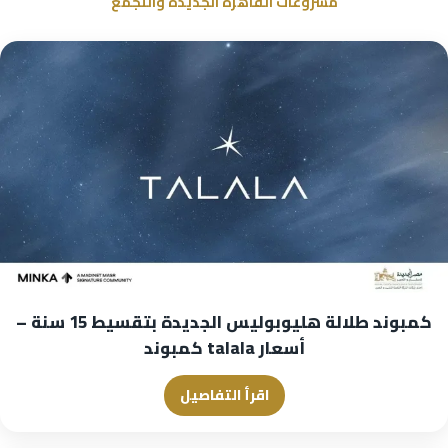
مشروعات القاهرة الجديدة والتجمع
كمبوند طلالة هليوبوليس الجديدة بتقسيط 15 سنة –
أسعار talala كمبوند
اقرأ التفاصيل