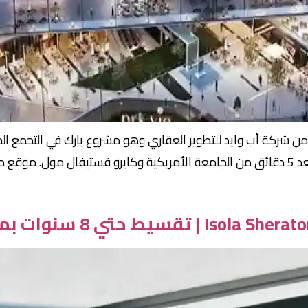
القاهرة الجديدة في منطقة الجولدن سكوير على بعد 5 دقائق من الجامعة الأمريكية وكايرو 