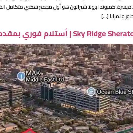
يسرة. كمبوند ايزولا شيراتون هو أول مجمع سكني متكامل الخدم
ر والمزايا […]