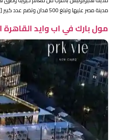
مدينة مصر عليها وتبلغ 500 فدان وتضم عدد كبير […]
مول بارك في اب وايد القاهرة الجديدة ie New Cairo