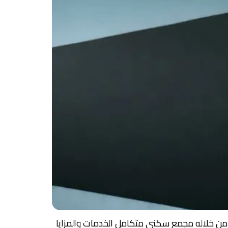
قاري والتي توفر من خلاله مجمع سكني متكامل الخدمات والمزايا