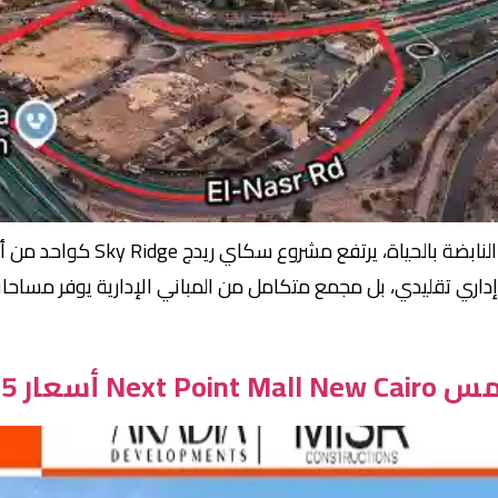
على طريق النصر مباشرة، في قلب م
ري تقليدي، بل مجمع متكامل من المباني الإدارية يوفر مساحات مت
عار 2,025