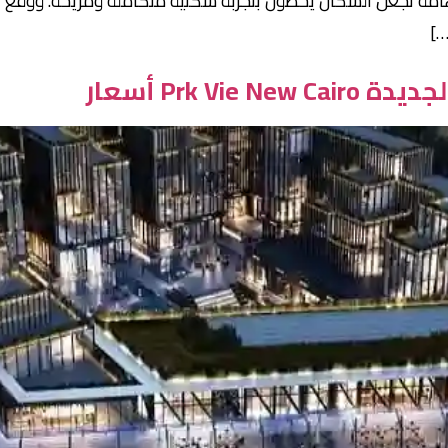
Prk V أسعار