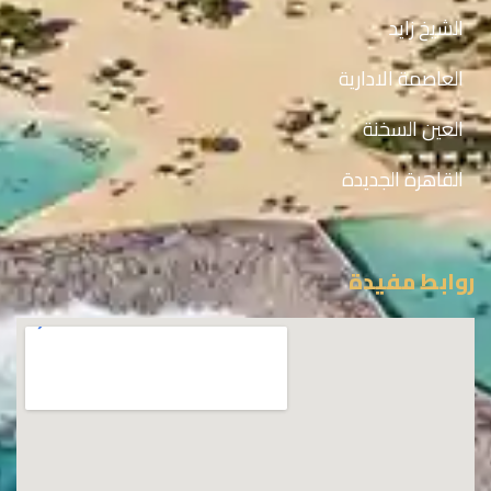
الشيخ زايد
العاصمة الادارية
العين السخنة
القاهرة الجديدة
روابط مفيدة