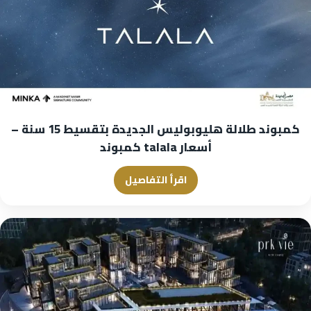
كمبوند طلالة هليوبوليس الجديدة بتقسيط 15 سنة –
أسعار talala كمبوند
اقرأ التفاصيل