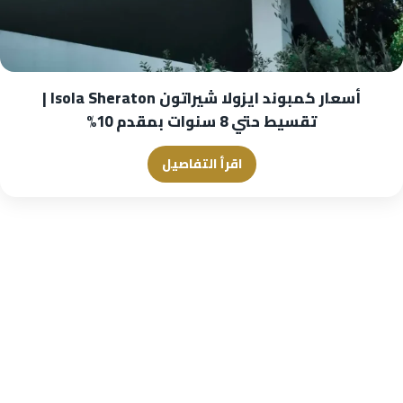
أسعار كمبوند ايزولا شيراتون Isola Sheraton |
تقسيط حتي 8 سنوات بمقدم 10%
اقرأ التفاصيل