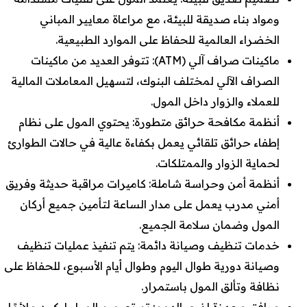
ومواد بناء صديقة للبيئة، مع مراعاة معايير المباني
الخضراء العالمية للحفاظ على الموارد الطبيعية.
ماكينات صراف آلي (ATM): تتوفر العديد من ماكينات
الصراف الآلي لمختلف البنوك، لتسهيل المعاملات المالية
للعملاء والزوار داخل المول.
أنظمة مكافحة حرائق متطورة: يحتوي المول على نظام
إطفاء حرائق تلقائي يعمل بكفاءة عالية في حالات الطوارئ
لحماية الزوار والممتلكات.
أنظمة أمن وحراسة شاملة: كاميرات مراقبة حديثة وفريق
أمني مدرب يعمل على مدار الساعة لتأمين جميع أركان
المول وضمان سلامة الجميع.
خدمات تنظيف وصيانة دائمة: يتم تنفيذ عمليات تنظيف
وصيانة دورية طوال اليوم وطوال أيام الأسبوع، للحفاظ على
نظافة وتألق المول باستمرار.