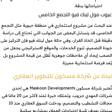
احتياجاتها بدقة.
عيوب مول لينك فيو التجمع الخامس
عند البحث عن مشروع استثماري في منطقة حيوية مثل التجمع
الخامس، قد يتساءل البعض عن الجوانب التي تحتاج إلى دراسة
دقيقة قبل اتخاذ القرار، وفي حالة مول لينك فيو فإن التركيز على
جودة التصميم، تنوع الخدمات، والموقع الاستراتيجي يجعل من
الصعب إيجاد أي ملاحظات جوهرية تُقلل من قيمة المشروع بل
يُعد فرصة استثمارية مميزة.
نبذة عن شركة مسكون للتطوير العقاري
تُعتبر شركة مسكون Maskoon Developments هي إحدى
شركات المهدي جروب، وتمتلك خبرة تمتد لأكثر من 20 عامًا في
مجالات التشطيب والتصميم، ودخلت السوق العقاري منذ 10
سنوات بهدف تلبية احتياجات العملاء بمشاريع سكنية