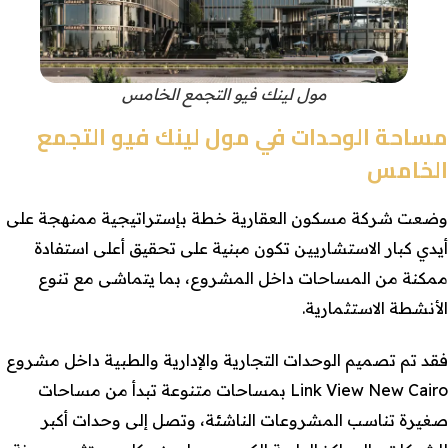
مول لينك فيو التجمع الخامس
مساحة الوحدات في مول لينك فيو التجمع
الخامس
وضعت شركة مسكون العقارية خطة بإستراتيجية ممنهجة على
أيدي كبار الاستشاريين تكون مبنية على تحقيق أعلى استفادة
ممكنة من المساحات داخل المشروع، بما يتماشى مع تنوع
الأنشطة الاستثمارية.
فقد تم تصميم الوحدات التجارية والإدارية والطبية داخل مشروع
Link View New Cairo بمساحات متنوعة تبدأ من مساحات
صغيرة تناسب المشروعات الناشئة، وتصل إلى وحدات أكبر