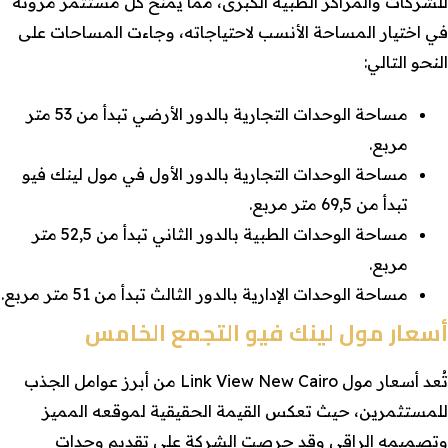
للشركات والمراكز الطبية الكبرى، مما يمنح كل مستثمر مرونة
في اختيار المساحة الأنسب لاحتياجاته، وجاءت المساحات على
النحو التالي:
مساحة الوحدات التجارية بالدور الأرضي تبدأ من 53 متر
مربع.
مساحة الوحدات التجارية بالدور الأول في مول لينك فيو
تبدأ من 69,5 متر مربع.
مساحة الوحدات الطبية بالدور الثاني تبدأ من 52,5 متر
مربع.
مساحة الوحدات الإدارية بالدور الثالث تبدأ من 51 متر مربع.
أسعار مول لينك فيو التجمع الخامس
تُعد أسعار مول Link View New Cairo من أبرز عوامل الجذب
للمستثمرين، حيث تعكس القيمة الحقيقية لموقعه المميز
وتصميمه الراقي وقد حرصت الشركة على تقديم وحدات