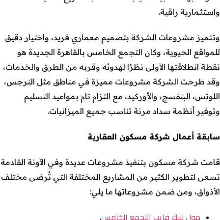
واستثمارية راقية.
وتتميز مشروعات الشركة بتصميم معماري فريد، واختيار دقيق
للمواقع الحيوية، وكان التجمع الخامس بالقاهرة الجديدة هو
نقطة انطلاقتها الأولى نظرًا لهدوئه وقربه من الطرق والخدمات،
وقد طرحت الشركة مشروعات مميزة في مناطق مثل النرجس،
اللوتس، البنفسج، والأوركيد، مع التزام تام بمواعيد التسليم
وتوفير أنظمة سداد مرنة تناسب جميع الميزانيات.
سابقة أعمال شركة مسكون العقارية
قامت شركة مسكون بتنفيذ مشروعات عديدة وفي الآونة القادمة
تسعى لتطوير الكثير من المشاريع المختلفة التي تُرضى مختلف
الأذواق، ومن ضمن مشروعاتها ما يلي:
مول لينك فايب التجمع الخامس
.