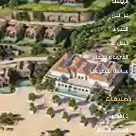
الرئيسيه
من نحن
المدونة
اتصل بنا
الشروط والأحكام
سياسة الخصوصية
تصنيفات
6 اكتوبر
الساحل الشمالي