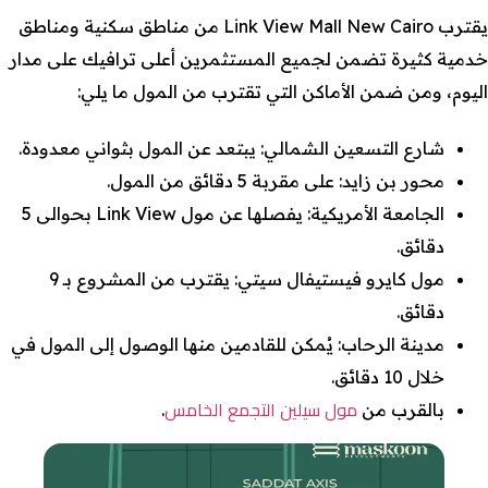
يقترب Link View Mall New Cairo من مناطق سكنية ومناطق
خدمية كثيرة تضمن لجميع المستثمرين أعلى ترافيك على مدار
اليوم، ومن ضمن الأماكن التي تقترب من المول ما يلي:
شارع التسعين الشمالي: يبتعد عن المول بثواني معدودة.
محور بن زايد: على مقربة 5 دقائق من المول.
الجامعة الأمريكية: يفصلها عن مول Link View بحوالى 5
دقائق.
مول كايرو فيستيفال سيتي: يقترب من المشروع بـ 9
دقائق.
مدينة الرحاب: يُمكن للقادمين منها الوصول إلى المول في
خلال 10 دقائق.
مول سيلين التجمع الخامس
بالقرب من
.