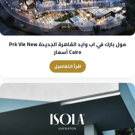
مول بارك في اب وايد القاهرة الجديدة Prk Vie New
Cairo أسعار
اقرأ التفاصيل