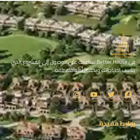
في Better House نساعدك على الوصول إلى المشروع الذي
يناسب احتياجاتك ويحقق أهدافك بثقة.
روابط مفيدة