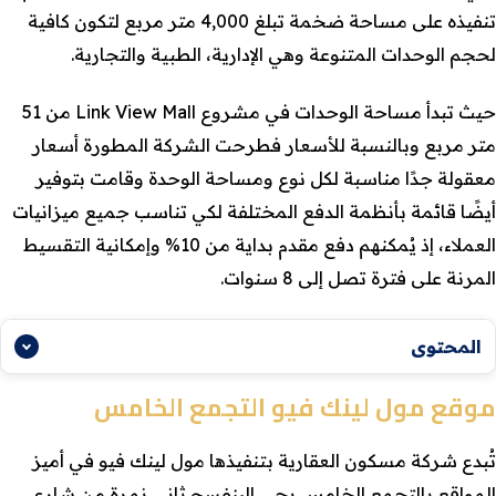
تنفيذه على مساحة ضخمة تبلغ 4,000 متر مربع لتكون كافية
لحجم الوحدات المتنوعة وهي الإدارية، الطبية والتجارية.
حيث تبدأ مساحة الوحدات في مشروع Link View Mall من 51
متر مربع وبالنسبة للأسعار فطرحت الشركة المطورة أسعار
معقولة جدًا مناسبة لكل نوع ومساحة الوحدة وقامت بتوفير
أيضًا قائمة بأنظمة الدفع المختلفة لكي تناسب جميع ميزانيات
العملاء، إذ يُمكنهم دفع مقدم بداية من 10% وإمكانية التقسيط
المرنة على فترة تصل إلى 8 سنوات.
المحتوى
موقع مول لينك فيو التجمع الخامس
تُبدع شركة مسكون العقارية بتنفيذها مول لينك فيو في أميز
المواقع بالتجمع الخامس بحى البنفسج ثاني نمرة من شارع