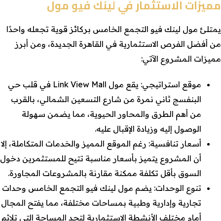
مميزات الاستثمار في لينك فيو مول
يمتلئ مول لينك فيو التجمع الخامس بركائز قوية تجعله واحدًا
من أفضل الفرص الاستثمارية في القاهرة الجديدة، ومن أبرز
مميزات المشروع الآتي:
موقع استراتيجي: يقع مول Link View Mall في قلب حي
البنفسج ثاني نمرة من شارع التسعين الشمالي، بالقرب
من أهم الطرق والمحاور الحيوية، مما يضمن سهولة
الوصول إليه وزيادة الإقبال عليه.
أسعار تنافسية: رغم الموقع المميز والخدمات المتكاملة، إلا
أن المشروع يتميز بأسعار مناسبة تتيح للمستثمرين دخول
السوق بأقل تكلفة ممكنة مقارنة بالمشروعات المجاورة.
تنوع الوحدات: يضم مول لينك فيو التجمع الخامس وحدات
تجارية وإدارية وطبية بمساحات مختلفة، مما يفتح المجال
أمام مختلف الأنشطة الاستثمارية لتجد المساحة التي تلائم