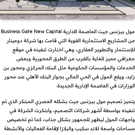
مول بيزنس جيت العاصمة الادارية Business Gate New Capital
من المشاريع الاستثمارية القوية التي قامت بها شركة دومينار
للإستثمار والتطوير العقاري، وهي اختارت تنفيذه في موقع
جغرافي مميز للغاية بالقرب من الطرق المحورية وبعض
الخدمات والمؤسسات الحكومية مثل البنك المركزي ومحور بن
زايد، ويقع المول في الحي المالي بجوار البنك الأهلي عند محور
الوزارات في العاصمة الإدارية الجديدة.
يتميز تصميم مول بيزنس جيت بشكله العصري المبتكر الذي تم
تنفيذه بواسطة أشهر شركات التصميم، وابتكرت الشركة في
واجهات المول ليظهر للجمهور بشكل جذاب، كما تم تخصيص
مساحات واسعة للاند سكيب والبلازا لإقامة الفعاليات والأنشطة