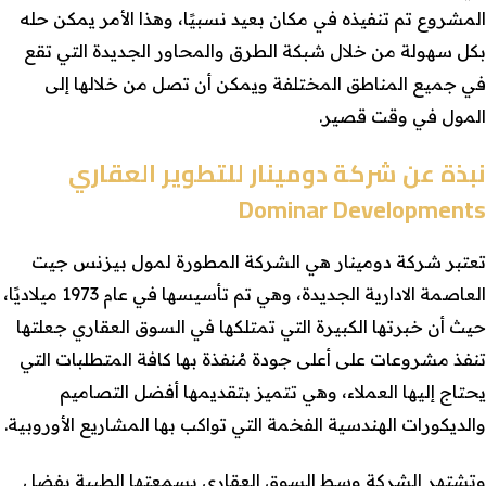
المشروع تم تنفيذه في مكان بعيد نسبيًا، وهذا الأمر يمكن حله
بكل سهولة من خلال شبكة الطرق والمحاور الجديدة التي تقع
في جميع المناطق المختلفة ويمكن أن تصل من خلالها إلى
المول في وقت قصير.
نبذة عن شركة دومينار للتطوير العقاري
Dominar Developments
تعتبر شركة دومينار هي الشركة المطورة لمول بيزنس جيت
العاصمة الادارية الجديدة، وهي تم تأسيسها في عام 1973 ميلاديًا،
حيث أن خبرتها الكبيرة التي تمتلكها في السوق العقاري جعلتها
تنفذ مشروعات على أعلى جودة مُنفذة بها كافة المتطلبات التي
يحتاج إليها العملاء، وهي تتميز بتقديمها أفضل التصاميم
والديكورات الهندسية الفخمة التي تواكب بها المشاريع الأوروبية.
وتشتهر الشركة وسط السوق العقاري بسمعتها الطيبة بفضل