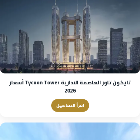
تايكون تاور العاصمة الادارية Tycoon Tower أسعار
2026
اقرأ التفاصيل