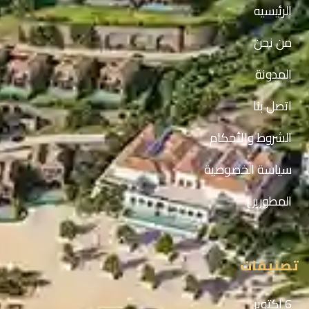
الرئيسيه
من نحن
المدونة
اتصل بنا
الشروط والأحكام
سياسة الخصوصية
المطورين
تصنيفات
6 اكتوبر