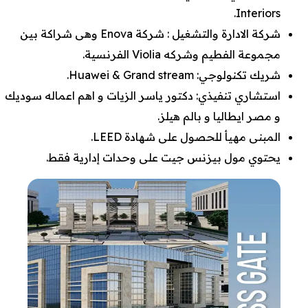
Interiors.
شركة الادارة والتشغيل : شركة Enova وهى شراكة بين
مجموعة الفطيم وشركه Violia الفرنسية.
شريك تكنولوجي: Huawei & Grand stream.
استشاري تنفيذي: دكتور ياسر الزيات و اهم اعماله سوديك
و مصر ايطاليا و بالم هيلز.
المبنى مهيأ للحصول على شهادة LEED.
يحتوي مول بيزنس جيت على وحدات إدارية فقط.