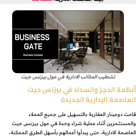
تشطيب المكاتب الادارية في مول بيزنس جيت
أنظمة الحجز والسداد في بيزنس جيت
العاصمة الإدارية الجديدة
قامت دومينار العقارية بالتسهيل على جميع العملاء
والمستثمرين أثناء عملية شراء وحدة في مول بيزنس جيت
العاصمة الادارية، حتى يبدأوا أعمالهم بأسهل الطرق الممكنة،