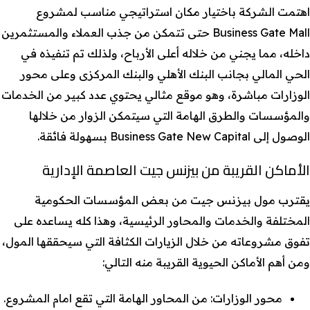
اهتمت الشركة باختيار مكان استراتيجي مناسب لمشروع
Business Gate Mall حتى تتمكن من جذب العملاء والمستثمرين
داخله، مما يجني من خلاله أعلى الأرباح، ولذلك تم تنفيذه في
الحي المالي بجانب البنك الأهلي والبنك المركزى وعلى محور
الوزارات مباشرة، وهو موقع مثالي يحتوي عدد كبير من الخدمات
والمؤسسات والطرق الهامة التي سيتمكن الزوار من خلالها
الوصول إلى Business Gate New Capital بسهولة فائقة.
الأماكن القريبة من بيزنس جيت العاصمة الإدارية
يقترب مول بيزنس جيت من بعض المؤسسات الحكومية
المختلفة والخدمات والمحاور الرئيسية، وهذا كله يساعده على
تفوق مشروعاته من خلال الزيارات الكثافة التي سيحققها المول،
ومن أهم الأماكن الحيوية القريبة منه التالي:
محور الوزارات: من المحاور الهامة التي تقع امام المشروع.