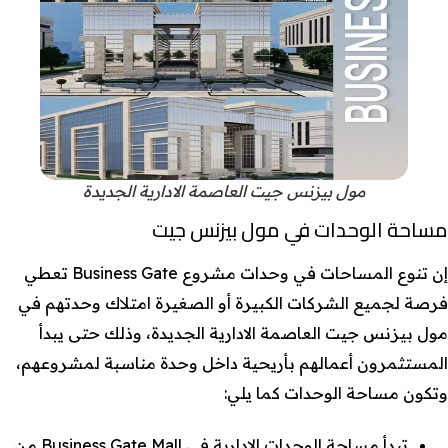
مول بيزنس جيت العاصمة الادارية الجديدة
مساحة الوحدات في مول بيزنس جيت
إن تنوع المساحات في وحدات مشروع Business Gate تعطي
فرصة لجميع الشركات الكبيرة أو الصغيرة امتلاك وحدتهم في
مول بيزنس جيت العاصمة الادارية الجديدة، وذلك حتى يبدأ
المستثمرون أعمالهم بأريحية داخل وحدة مناسبة لمشروعهم،
وتكون مساحة الوحدات كما يلي:
تبدأ مساحة الوحدات الإدارية في Business Gate Mall من