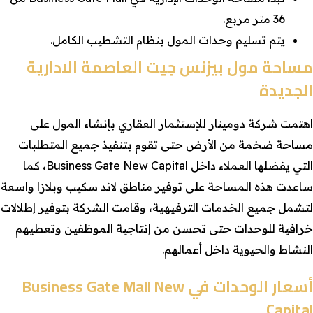
36 متر مربع.
يتم تسليم وحدات المول بنظام التشطيب الكامل.
مساحة مول بيزنس جيت العاصمة الادارية
الجديدة
اهتمت شركة دومينار للإستثمار العقاري بإنشاء المول على
مساحة ضخمة من الأرض حتى تقوم بتنفيذ جميع المتطلبات
التي يفضلها العملاء داخل Business Gate New Capital، كما
ساعدت هذه المساحة على توفير مناطق لاند سكيب وبلازا واسعة
لتشمل جميع الخدمات الترفيهية، وقامت الشركة بتوفير إطلالات
خرافية للوحدات حتى تحسن من إنتاجية الموظفين وتعطيهم
النشاط والحيوية داخل أعمالهم.
أسعار الوحدات في Business Gate Mall New
Capital