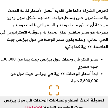
تحرص الشركة دائما على تقديم أفضل الأسعار لكافة العملاء
والمستثمرين حتى يستطيعوا بدء أعمالهم بشكل سهل ودون
مواجهة أي عوائق مالية، ويعتبر السعر التي قامت دومينار
بطرحه هو سعر منافس نظرًا لمميزاته وموقعه الاستراتيجي في
الحي المالي، ولذلك يكون سعر الوحدة في مول بيزنس جيت
العاصمة الادارية كما يأتي:
سعر المتر في وحدات مول بيزنس جيت يبدأ من: 100,000
جنيه مصري.
تبدأ أسعار الوحدات الادارية في بيزنس جيت مول من
3,600,000 جنية.
لمعرفة أحدث أسعار ومساحات الوحدات في مول بيزنس
اضغط هنا
جيت العاصمة الادارية: