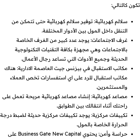
تكون كالتالي:
سلالم كهربائية: توفير سلالم كهربائية حتى تتمكن من
التنقل داخل المول بين الأدوار المختلفة.
غرف الاجتماعات: يوجد عدد كبير من الغرف الخاصة
بالاجتماعات وهي مجهزة بكافة التقنيات التكنولوجية
الحديثة وجميع الأدوات التي تساعد رجال الأعمال.
مكاتب الاستقبال في بيزنس جيت العاصمة الادارية: هناك
مكاتب استقبال للرد على اي استفسارات تخص العملاء
والمستثمرين.
مصاعد كهربائية: إنشاء مصاعد كهربائية مريحة تعمل على
راحتك أثناء انتقالك بين الطوابق.
تكييفات مركزية: يوجد تكييفات مركزية حديثة لضبط درجة
الحرارة الخاصة بالمول.
حراسة وأمن: يحتوي Business Gate New Capital على