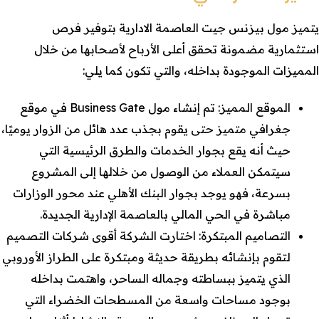
يتميز مول بيزنس جيت العاصمة الادارية بتوفير فرص
استثمارية مضمونة تحقق أعلى الأرباح لأصحابها من خلال
المميزات الموجودة بداخله، والتي تكون كما يلي:
الموقع المميز: تم إنشاء مول Business Gate في موقع
جغرافي متميز حتى يقوم بجذب عدد هائل من الزوار يوميًا،
حيث أنه يقع بجوار الخدمات والطرق الرئيسية التي
سيتمكن العملاء من الوصول من خلالها إلى المشروع
بسرعة، فهو يوجد بجوار البنك الأهلي عند محور الوزارات
مباشرة في الحي المالي بالعاصمة الإدارية الجديدة.
التصاميم المبتكرة: اختارت الشركة أقوى شركات التصميم
لتقوم بإنشائه بطريقة حديثة ومبتكرة على الطراز الأوروبي
الذي يتميز ببساطته وجماله الساحر، واهتمت بداخله
بوجود مساحات واسعة من المسطحات الخضراء التي