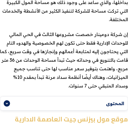
بداخلها، والذي ساعد على وجود ذلك هو مساحة المول الكبيرة
التي تركت مساحة للشركة لتنفيذ الكثير من الأنشطة والخدمات
المختلفة.
إن شركة دومينار خصصت مشروعها الثالث في الحي المالي
للوحدات الإدارية فقط حتى تكون لهم الخصوصية والهدوء التام
التي يحتاجون إليه لمتابعة أعمالهم وإنجازها في وقت سريع، كما
قامت بالتنويع في وحداته حيث تبدأ مساحة الوحدات من 36 متر
مربع، واهتمت بتوفير سعر مناسب لها حتى تناسب جميع
الميزانيات، وهناك أيضًا أنظمة سداد مرنة تبدأ بمقدم 10%
وسداد المتبقي حتى 7 سنوات.
المحتوى
موقع مول بيزنس جيت العاصمة الادارية