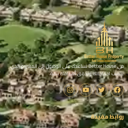
في Better House نساعدك على الوصول إلى المشروع الذي
يناسب احتياجاتك ويحقق أهدافك بثقة.
روابط مفيدة