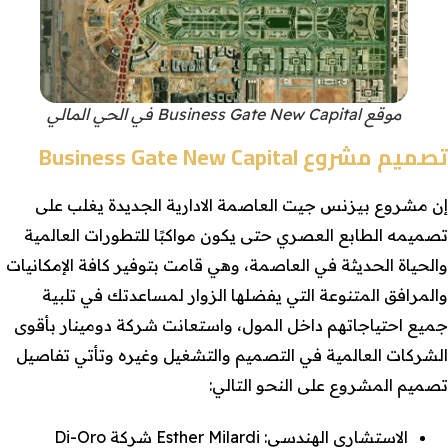
موقع Business Gate New Capital في الحي المالي
تصميم مشروع Business Gate New Capital
إن مشروع بيزنس جيت العاصمة الادارية الجديدة يغلب على
تصميمه الطابع العصري حتى يكون مواكبًا للتطورات العالمية
والحياة الحديثة في العاصمة، وهي قامت بتوفير كافة الإمكانيات
والمرافق المتنوعة التي يفضلها الزوار لمساعدتك في تلبية
جميع احتياجاتهم داخل المول، واستعانت شركة دومينار بأقوى
الشركات العالمية في التصميم والتشغيل وغيره وتأتي تفاصيل
تصميم المشروع على النحو التالي:
الاستشاري الهندسي: Esther Milardi شركة Di-Oro