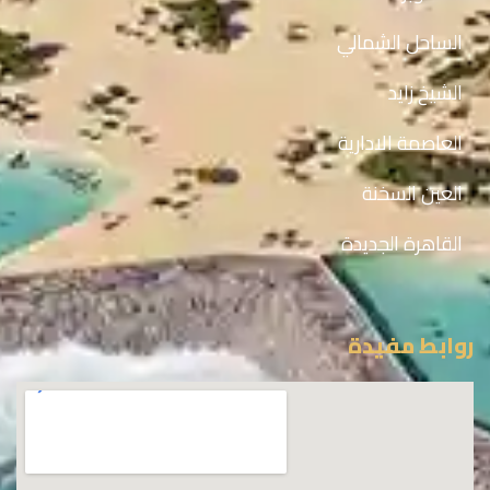
الساحل الشمالي
الشيخ زايد
العاصمة الادارية
العين السخنة
القاهرة الجديدة
روابط مفيدة