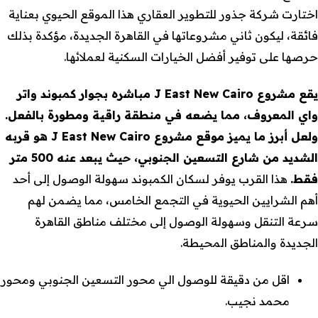
اختارت شركة جذور للتطوير العقاري هذا الموقع الحيوي بعناية
فائقة، ليكون ثاني مشروعاتها في القاهرة الجديدة، مؤكدة بذلك
حرصها على توفير أفضل الخيارات السكنية لعملائها.
يقع مشروع J East New Cairo مباشره بجوار كمبوند واتر
واي المعروف، مما يضعه في منطقة راقية ومطورة بالفعل.
ولعل أبرز ما يميز موقع مشروع J East New Cairo هو قربه
الشديد من شارع التسعين الجنوبي، حيث يبعد عنه 500 متر
فقط.
هذا القرب يوفر لسكان الكمبوند سهولة الوصول إلى أحد
أهم الشرايين الحيوية في التجمع الخامس، مما يضمن لهم
سرعة التنقل وسهولة الوصول إلى مختلف مناطق القاهرة
الجديدة والمناطق المحيطة.
اقل من دقيقة للوصول الي محور التسعين الجنوبي ومحور
محمد نجيب.