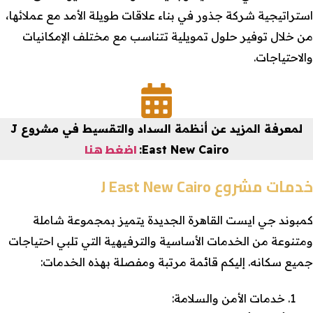
استراتيجية شركة جذور في بناء علاقات طويلة الأمد مع عملائها،
من خلال توفير حلول تمويلية تتناسب مع مختلف الإمكانيات
والاحتياجات.
لمعرفة المزيد عن أنظمة السداد والتقسيط في مشروع J
اضغط هنا
East New Cairo:
خدمات مشروع J East New Cairo
كمبوند جي ايست القاهرة الجديدة يتميز بمجموعة شاملة
ومتنوعة من الخدمات الأساسية والترفيهية التي تلبي احتياجات
جميع سكانه. إليكم قائمة مرتبة ومفصلة بهذه الخدمات:
خدمات الأمن والسلامة: