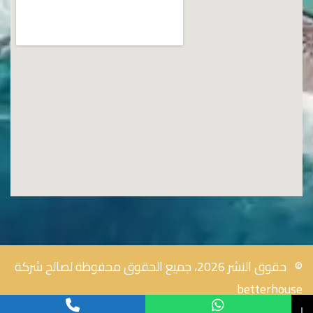
© حقوق النشر 2026، جميع الحقوق محفوظة لصالح شركة
betterhouse
↓