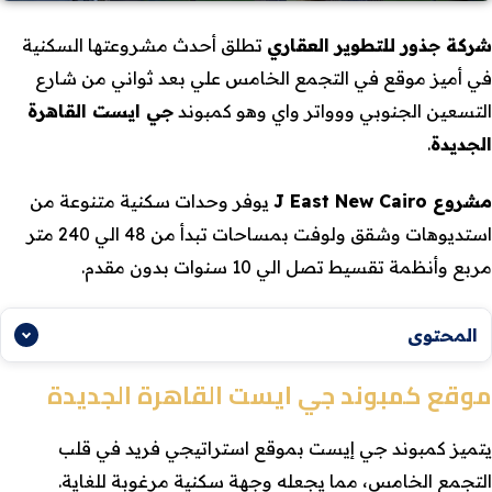
شركة جذور للتطوير العقاري
تطلق أحدث مشروعتها السكنية
في أميز موقع في التجمع الخامس علي بعد ثواني من شارع
التسعين الجنوبي ووواتر واي وهو كمبوند
جي ايست القاهرة
الجديدة
.
مشروع J East New Cairo
يوفر وحدات سكنية متنوعة من
استديوهات وشقق ولوفت بمساحات تبدأ من 48 الي 240 متر
مربع وأنظمة تقسيط تصل الي 10 سنوات بدون مقدم.
المحتوى
موقع كمبوند جي ايست القاهرة الجديدة
يتميز كمبوند جي إيست بموقع استراتيجي فريد في قلب
التجمع الخامس، مما يجعله وجهة سكنية مرغوبة للغاية.