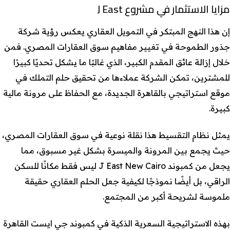
مزايا الاستثمار في مشروع J East
إن هذا النهج المبتكر في التمويل العقاري يعكس رؤية شركة
جذور الطموحة في تغيير مفاهيم سوق العقارات المصري. فمن
خلال إزالة عائق المقدم الكبير، الذي غالبًا ما يشكل تحديًا كبيرًا
للمشترين، تمكن الشركة عملاءها من تحقيق حلم التملك في
موقع استراتيجي بالقاهرة الجديدة، مع الحفاظ على مرونة مالية
كبيرة.
يمثل نظام التقسيط هذا نقلة نوعية في سوق العقارات المصري،
حيث يجمع بين المرونة والميسرة بشكل غير مسبوق، مما
يجعل من كمبوند J East New Cairo ليس فقط مكانًا للسكن
الراقي، بل أيضًا نموذجًا لكيفية جعل الحلم العقاري حقيقة
ملموسة لشريحة أكبر من المجتمع.
بهذه الاستراتيجية السعرية الذكية في كمبوند جي ايست القاهرة