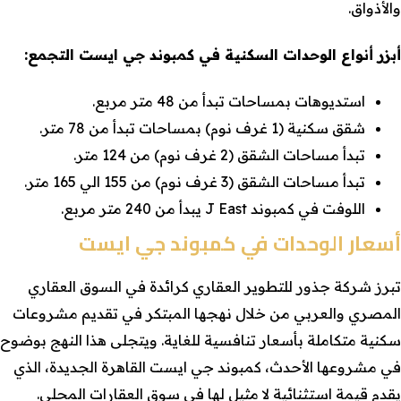
والأذواق.
أبزر أنواع الوحدات السكنية في كمبوند جي ايست التجمع:
استديوهات بمساحات تبدأ من 48 متر مربع.
شقق سكنية (1 غرف نوم) بمساحات تبدأ من 78 متر.
تبدأ مساحات الشقق (2 غرف نوم) من 124 متر.
تبدأ مساحات الشقق (3 غرف نوم) من 155 الي 165 متر.
اللوفت في كمبوند J East يبدأ من 240 متر مربع.
أسعار الوحدات في كمبوند جي ايست
تبرز شركة جذور للتطوير العقاري كرائدة في السوق العقاري
المصري والعربي من خلال نهجها المبتكر في تقديم مشروعات
سكنية متكاملة بأسعار تنافسية للغاية. ويتجلى هذا النهج بوضوح
في مشروعها الأحدث، كمبوند جي ايست القاهرة الجديدة، الذي
يقدم قيمة استثنائية لا مثيل لها في سوق العقارات المحلي.