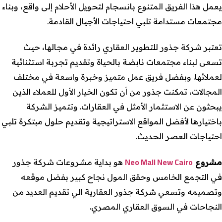
يعمل هذا الفريق المتنوع بانسجام لتحويل الأحلام إلى واقع، وبناء
مجتمعات مستدامة تلبي احتياجات الأجيال القادمة.
تعتبر شركة جذور للتطوير العقاري رائدة في مجالها، حيث
تسعى لبناء مجتمعات نابضة بالحياة وتقديم تجربة استثنائية
لعملائها. وبفضل فريق عمل متميز وخبرة واسعة في مختلف
المجالات، تمكنت جذور من أن تكون الخيار الأول للعملاء الذين
يبحثون عن الاستثمار الأمثل في العقارات. وتتميز الشركة
باختيارها لأفضل المواقع الاستراتيجية وتقديم حلول مبتكرة تلبي
احتياجات العصر الحديث.
Neo Mall New Cairo
مشروع
هو بداية مشروعات شركة جذور
في التجمع الخامس وحقق المول نجاح كبير بفضل موقعه
وتصميمه وتسعي شركة جذور العقارية الي تقديم العديد من
النجاحات في السوق العقاري المصري.