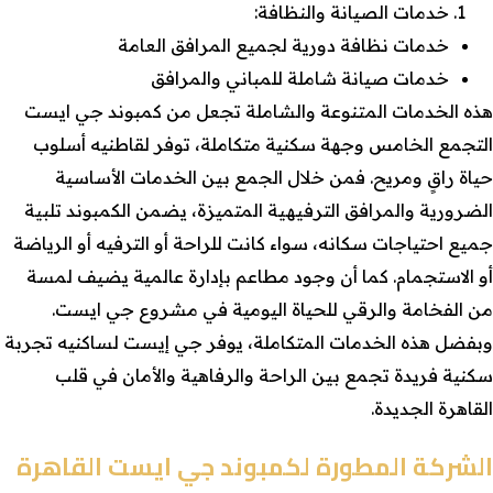
خدمات الصيانة والنظافة:
خدمات نظافة دورية لجميع المرافق العامة
خدمات صيانة شاملة للمباني والمرافق
هذه الخدمات المتنوعة والشاملة تجعل من كمبوند جي ايست
التجمع الخامس وجهة سكنية متكاملة، توفر لقاطنيه أسلوب
حياة راقٍ ومريح. فمن خلال الجمع بين الخدمات الأساسية
الضرورية والمرافق الترفيهية المتميزة، يضمن الكمبوند تلبية
جميع احتياجات سكانه، سواء كانت للراحة أو الترفيه أو الرياضة
أو الاستجمام. كما أن وجود مطاعم بإدارة عالمية يضيف لمسة
من الفخامة والرقي للحياة اليومية في مشروع جي ايست.
وبفضل هذه الخدمات المتكاملة، يوفر جي إيست لساكنيه تجربة
سكنية فريدة تجمع بين الراحة والرفاهية والأمان في قلب
القاهرة الجديدة.
الشركة المطورة لكمبوند جي ايست القاهرة