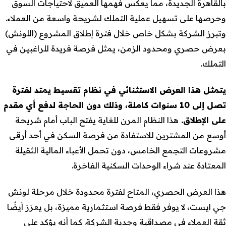
بالقاهرة الجديدة، مما يعكس فهمها العميق لاحتياجات السوق
وحرصها على تسهيل عملية التملك لشريحة واسعة من العملاء.
وتبرز الشركة بشكل خاص خلال فترة إطلاق المشروع (اللونش)
بعرض حصري ومحدود الزمن، يمثل فرصة فريدة للراغبين في
التملك.
يتمثل هذا العرض الاستثنائي في نظام تقسيط يمتد لفترة
تصل إلى 10 سنوات كاملة، وذلك دون الحاجة لدفع أي مقدم
على الإطلاق.
هذا النظام المرن للغاية يفتح الباب أمام شريحة
أوسع من المشترين للاستفادة من فرصة السكن في أحد أرقى
مشروعات التجمع الخامس، دون تحمل الأعباء المالية الثقيلة
المعتادة عند شراء الوحدات السكنية الفاخرة.
هذا العرض الحصري، المتاح لفترة محدودة خلال مرحلة لونش
جي ايست، لا يوفر فقط فرصة استثمارية مميزة، بل يعزز أيضًا
ثقة العملاء في مصداقية وجدية الشركة. كما أنه يؤكد على