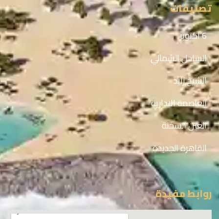
تصنيفات
6 اكتوبر
الساحل الشمالي
الشيخ زايد
العاصمة الادارية
العين السخنة
القاهرة الجديدة
روابط مفيدة