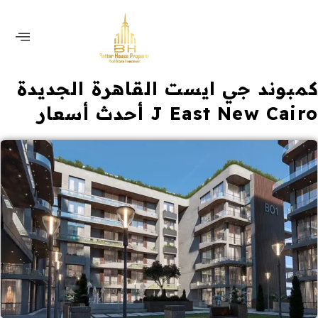
كمبوند جي ايست القاهرة الجديدة
J East New Cairo أحدث أسعار