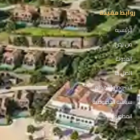
روابط مفيدة
الرئيسيه
من نحن
المدونة
اتصل بنا
الشروط والأحكام
سياسة الخصوصية
المطورين