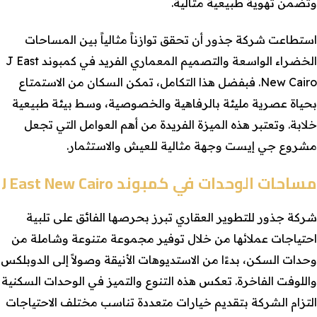
وتضمن تهوية طبيعية مثالية.
استطاعت شركة جذور أن تحقق توازناً مثالياً بين المساحات
الخضراء الواسعة والتصميم المعماري الفريد في كمبوند J East
New Cairo. فبفضل هذا التكامل، تمكن السكان من الاستمتاع
بحياة عصرية مليئة بالرفاهية والخصوصية، وسط بيئة طبيعية
خلابة. وتعتبر هذه الميزة الفريدة من أهم العوامل التي تجعل
مشروع جي إيست وجهة مثالية للعيش والاستثمار.
مساحات الوحدات في كمبوند J East New Cairo
شركة جذور للتطوير العقاري تبرز بحرصها الفائق على تلبية
احتياجات عملائها من خلال توفير مجموعة متنوعة وشاملة من
وحدات السكن، بدءًا من الاستديوهات الأنيقة وصولاً إلى الدوبلكس
واللوفت الفاخرة. تعكس هذه التنوع والتميز في الوحدات السكنية
التزام الشركة بتقديم خيارات متعددة تناسب مختلف الاحتياجات