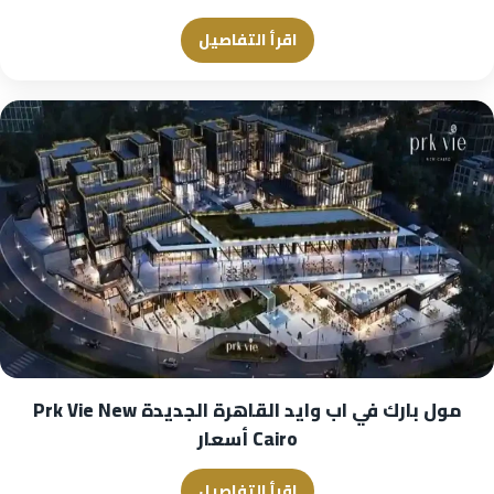
اقرأ التفاصيل
مول بارك في اب وايد القاهرة الجديدة Prk Vie New
Cairo أسعار
اقرأ التفاصيل