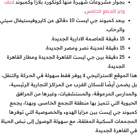
لايف
بجوار مشروعات شهيرة منها كونكورد بلازا وكمبوند
وايز التجمع الخامس
.
يبعد كمبوند جي ايست 10 دقائق عن كايروفيستيفال سيتي
والرحاب.
15 دقيقة للعاصمة الادارية الجديدة.
15 دقيقة لمدينة نصر ومصر الجديدة.
25 دقيقة بين جي ايست القاهرة الجديدة ومطار القاهرة
الجديدة.
هذا الموقع الاستراتيجي لا يوفر فقط سهولة في الحركة والتنقل،
بل يضمن أيضًا للسكان القرب من المراكز التجارية الرئيسية،
والمدارس المرموقة، والمستشفيات، وغيرها من المرافق
الحيوية التي تتميز بها منطقة التجمع الخامس. وبهذا، يجمع
كمبوند جي إيست بين مزايا الهدوء والخصوصية التي توفرها
المجمعات السكنية المغلقة، مع سهولة الوصول إلى نبض الحياة
في القاهرة الجديدة.