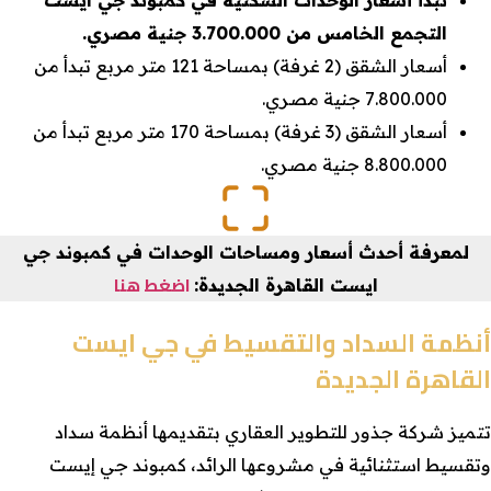
تبدأ أسعار الوحدات السكنية في كمبوند جي ايست
التجمع الخامس من 3.700.000 جنية مصري.
أسعار الشقق (2 غرفة) بمساحة 121 متر مربع تبدأ من
7.800.000 جنية مصري.
أسعار الشقق (3 غرفة) بمساحة 170 متر مربع تبدأ من
8.800.000 جنية مصري.
لمعرفة أحدث أسعار ومساحات الوحدات في كمبوند جي
اضغط هنا
ايست القاهرة الجديدة
:
أنظمة السداد والتقسيط في جي ايست
القاهرة الجديدة
تتميز شركة جذور للتطوير العقاري بتقديمها أنظمة سداد
وتقسيط استثنائية في مشروعها الرائد، كمبوند جي إيست