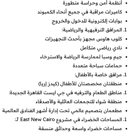
أنظمة أمن وحراسة متطورة
كاميرات مراقبة في جميع أنحاء الكمبوند
بوابات إلكترونية للدخول والخروج
المرافق الترفيهية والرياضية:
كلوب هاوس مجهز بأحدث التجهيزات
نادي رياضي متكامل
جيم وسبا لممارسة الرياضة والاسترخاء
حمامات سباحة متعددة
مرافق خاصة بالأطفال:
منطقتان مخصصتان للأطفال (كيدز إريا)
مناطق الطعام والترفيه في جي ايست القاهرة الجديدة:
منطقة شواء للتجمعات العائلية والأصدقاء
مطعمان بتصميم عالمي تحت إدارة أشهر الفنادق العالمية
المساحات الخضراء في مشروع J East New Cairo:
مساحات خضراء واسعة وحدائق منسقة