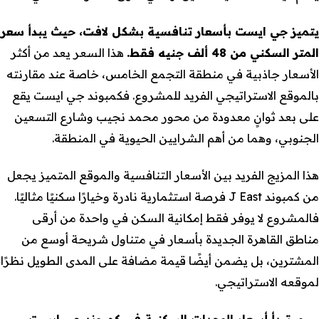
يتميز جي ايست بأسعار تنافسية بشكل لافت، حيث يبدأ سعر
المتر السكني من 48 ألف جنيه فقط.
هذا السعر يعد من أكثر
الأسعار جاذبية في منطقة التجمع الخامس، خاصة عند مقارنته
بالموقع الاستراتيجي الفريد للمشروع. فكمبوند جي ايست يقع
على بعد ثوانٍ معدودة من محور محمد نجيب وشارع التسعين
الجنوبي، وهما من أهم الشرايين الحيوية في المنطقة.
هذا المزيج الفريد بين الأسعار التنافسية والموقع المتميز يجعل
من كمبوند J East فرصة استثمارية نادرة وخيارًا سكنيًا مثاليًا.
فالمشروع لا يوفر فقط إمكانية السكن في واحدة من أرقى
مناطق القاهرة الجديدة بأسعار في متناول شريحة أوسع من
المشترين، بل يضمن أيضًا قيمة مضافة على المدى الطويل نظرًا
لموقعه الاستراتيجي.