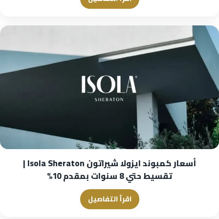
أسعار كمبوند ايزولا شيراتون Isola Sheraton |
تقسيط حتي 8 سنوات بمقدم 10%
اقرأ التفاصيل