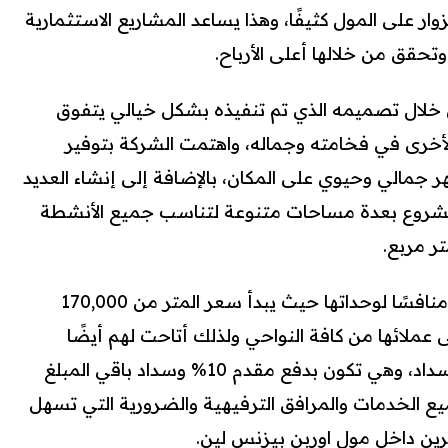
ار على المول كثيفًا، وهذا يساعد المشاريع الاستثمارية
قق من خلالها أعلى الأرباح.
 جاذبية مشروع UBL mall من خلال تصميمه الذي تم تنفيذه بشكل خيالي يتفوق
أخرى في فخامته وجماله، واهتمت الشركة بتوفير
 جمالي وحيوي على المكان، بالإضافة إلى إنشاء العديد
المشروع بعدة مساحات متنوعة لتناسب جميع الأنشطة
وطرحت شركة تعمير العقارية سعرًا منافسًا لوحداتها حيث يبدأ سعر المتر من 170,000
ملائها من كافة النواحي ولذلك أتاحت لهم أيضًا
أنظمة دفع مريحة على أطول فترة سداد، وهي تكون بدفع مقدم 10% وسداد باقي المبلغ
 جميع الخدمات والمرافق الترفيهية والضرورية التي تسهل
مرين داخل مول اوربن بيزنس لين.