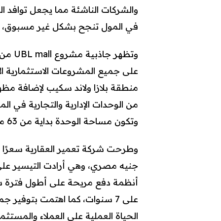
والشركات الناشئة مما يجعل توافد الزو
في المول تنجح بشكل غير مسبوق، وتح
وتظهر
على جميع المشروعات الاستثمارية ال
منطقة بلازا ولاند سكيب لإضافة مظهر
من الوحدات الإدارية والتجارية في 
وتكون مساحة الوحدة بداية من 63 متر مربع.
جنيه مصري، وهي أرادت التيسير على ع
على 7 سنوات، كما اهتمت بتوفير
الحياة العملية على العملاء والمستث