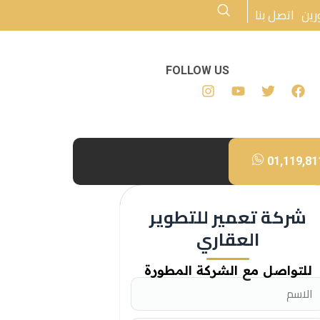
رين
اتصل بنا
FOLLOW US
01,119,81
شركة تعمير للتطوير
العقاري
للتواصل مع الشركة المطورة