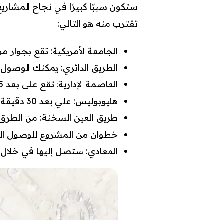
ستكون سببًا كبيرًا في نجاح المشاريع
تقترب منه هو التالي:
الجامعة الأمريكية: تقع بجوار م
الطريق الدائري: يمكنك الوصول إلى 
العاصمة الإدارية: تقع على بعد 15 دقيقة من اوربن بيزنس لين القاهرة الجديدة.
هليوبوليس: علي بعد 30 دقيقة من مشروع ubl mall.
طريق العين السخنة: من الطرق الهامة التي
خطوان من المشروع للوصول ال
المعادي: ستصل إليها في خلال 30 دقيقة.