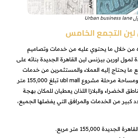
Urban b
لين التجمع الخامس
 من خلال ما يحتوي عليه من خدمات وتصاميم
 لمول اوربن بيزنس لين القاهرة الجديدة بنائه على
ما يحتاج إليه العملاء والمستثمرين من خدمات
وغيره، حيث تكون مساحته 55 فدان ومساحة مرحلة مشروع ubl mall تبلغ 155,000 متر
طق الخضراء والبلازا اللذان يعطيان للمكان بهجة
دد كبير من الخدمات والمرافق التي يفضلها الجميع،
ة 155,000 متر مربع.