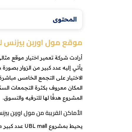
المحتوى
موقع مول اوربن بيزنس لي
يأتي إليه عدد كبير من الزوار بصورة دا
المكان معروف بكثرة التجمعات الس
المشروع هدفًا لها للترفيه والتسوق.
الأماكن القريبة من مول اوربن بيزن
يحيط بمشروع l