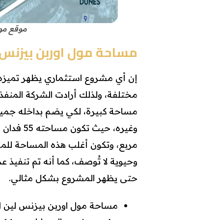
موقع مول usiness lane
مساحة مول اوربن بيزنس 
إن أي مشروع استثماري يظهر تميزه
مختلفة، ولذلك أرادت الشركة المنفذة
مساحة كبيرة، لكي يضم بداخله جميع 
مربع، وتكون أغلب هذه المساحة للمنا
وحيوية لا تُوصف، كما أنه تم تنفيذ ع
حتى يظهر المشروع بشكل مثالي.
مساحة مول اوربن بيزنس لين القاهرة الجديد