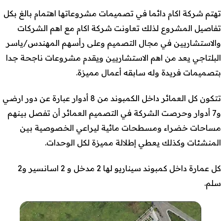
تهتم شركة اكام دائما في تصميمات مشروعاتها اهتمام بالغ بكل
تفاصيل المشروع لذلك تعاونت شركة اكام مع اهم الشركات
والاستشاريين في مجال التصميم وعلى رأسهم المهندس/ياسر
البلتاجي يعد من اهم الاستشاريين ويقدم مشروعات ناجحة جدا
بتصميمات فريدة وله سابقه أعمال مميزة.
تتكون كل العمائر داخل الكمبوند من 8 أدوار عبارة عن دور ارضي
و7 أدوار وحرصت الشركة في التصميم العمائر أن تفصل بينهم
مساحات خضراء ومسطحات مائية ليراعي الخصوصية بين
المنشئات وكذلك يعطي إطلالة مميزة لكل الوحدات.
كل عمارة داخل كمبوند سيناريو لها 2 مدخل و 2 اسانسير و2
سلم.