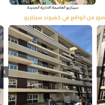
سيناريو العاصمة الادارية الجديدة
صور من الواقع في كمبوند سيناريو