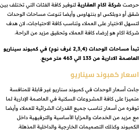
حرصت
شركة اكام العقارية
لتوفير كافة الفئات التي تختلف بين
شقق أو دوبلكس او بنتهاوس وأيضا تنوعت مساحات الوحدات
لتسهل الاختيار على العملاء وتناسب كافة الاحتياجات، لان هدف
شركة اكام هو إرضاء كافة العملاء وتحقيق مزيد من الراحة.
تبدأ مساحات الوحدات (2,3,4 غرف نوم) في كمبوند سيناريو
العاصمة الادارية من 133 الي 463 متر مربع
.
اسعار كمبوند سيناريو
جاءت أسعار الوحدات في كمبوند سناريو غير قابلة للمنافسة
متميزا على كافة المشروعات السكنية في العاصمة الإدارية لما
توفره من أسعار تناسب جميع القدرات الشرائية للعملاء وأيضا
مع مزيد من الخدمات والمزايا الأساسية والترفيهية داخل
الكمبوند وكذلك التصميمات الخارجية والداخلية المذهلة.