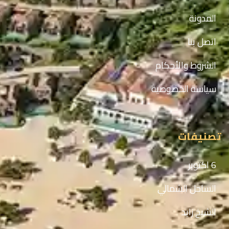
المدونة
اتصل بنا
الشروط والأحكام
سياسة الخصوصية
تصنيفات
6 اكتوبر
الساحل الشمالي
الشيخ زايد