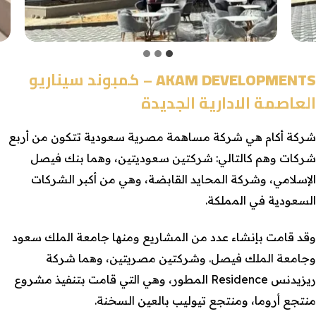
AKAM DEVELOPMENTS
– كمبوند سيناريو
العاصمة الادارية الجديدة
شركة أكام هي شركة مساهمة مصرية سعودية تتكون من أربع
شركات وهم كالتالي: شركتين سعوديتين، وهما بنك فيصل
الإسلامي، وشركة المحايد القابضة، وهي من أكبر الشركات
السعودية في المملكة.
وقد قامت بإنشاء عدد من المشاريع ومنها جامعة الملك سعود
وجامعة الملك فيصل. وشركتين مصريتين، وهما شركة
ريزيدنس Residence المطور، وهي التي قامت بتنفيذ مشروع
منتجع أروما، ومنتجع تيوليب بالعين السخنة.