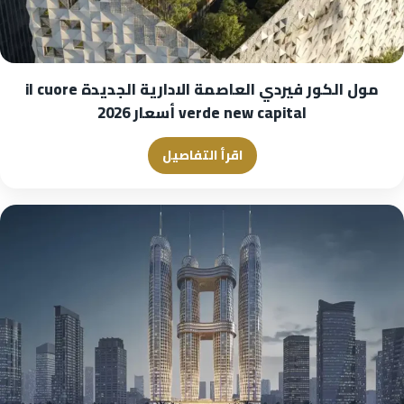
مول الكور فيردي العاصمة الادارية الجديدة il cuore
verde new capital أسعار 2026
اقرأ التفاصيل