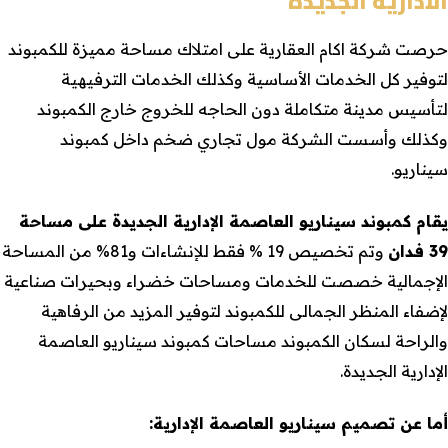
الادارية الجديدة
حرصت شركة اكام العقارية على امتلاك مساحة مميزة للكمبوند
لتوفير كل الخدمات الأساسية وكذلك الخدمات الترفيهية
لتأسيس مدينة متكاملة دون الحاجه للخروج خارج الكمبوند
وكذلك وأسست الشركة مول تجاري ضخم داخل كمبوند
سيناريو.
يقام كمبوند سيناريو العاصمة الإدارية الجديدة على مساحة
39 فدان
وتم تخصيص 19 % فقط للإنشاءات و81% من المساحة
الإجمالية خصصت للخدمات ومساحات خضراء وبحيرات صناعية
لإضفاء المنظر الجمالى للكمبوند لتوفير المزيد من الرفاهية
والراحة لسكان الكمبوند مساحات كمبوند سيناريو العاصمة
الإدارية الجديدة.
أما عن تصميم سيناريو العاصمة الإدارية: