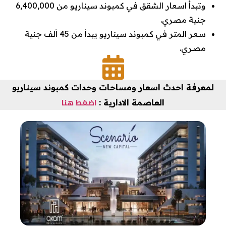
وتبدأ اسعار الشقق في كمبوند سيناريو من 6,400,000
جنية مصري.
سعر المتر في كمبوند سيناريو يبدأ من 45 ألف جنية
مصري.
لمعرفة احدث اسعار ومساحات وحدات كمبوند سيناريو
اضغط هنا
العاصمة الادارية :