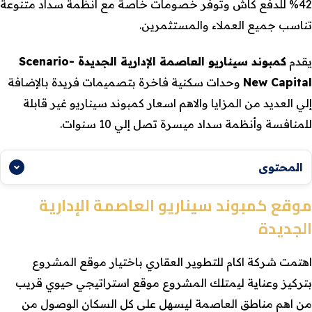
42% للدفع كاش وتوفر خصومات خاصة مع أنظمة سداد متنوعة
تناسب جميع العملاء والمستثمرين.
يقدم
كمبوند سيناريو العاصمة الإدارية الجديدة -Scenario
New Capital
وحدات سكنية فاخرة بتصميمات فريدة بالإضافة
إلي العديد من المزايا والاهم اسعار كمبوند سيناريو غير قابلة
للمنافسة وأنظمة سداد ميسرة تصل إلي 10 سنوات.
المحتوى
موقع كمبوند سيناريو العاصمة الإدارية
الجديدة
اهتمت شركة اكام للتطوير العقاري باختيار موقع المشروع
بتركيز وعناية ليمتلك المشروع موقع استراتيجي حيوي قريب
من اهم مناطق العاصمة ليسهل على كل السكان الوصول من