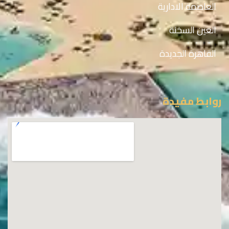
العاصمة الادارية
العين السخنة
القاهرة الجديدة
روابط مفيدة