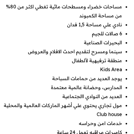
مساحات خضراء ومسطحات مائية تغطي اكثر من 80%
من مساحة الكمبوند
نادي علي مساحة 1,5 فدان
6 صالات للجيم
البحيرات الصناعية
سينما ومسرح لتقديم احدث الافلام والعروض
منطقة ترفيهية لألطفال
Kids Area
يوجد العديد من حمامات السباحة
المدارس، وحضانة عالمية معتمدة
العديد من النوادي االجتماعية
مول تجاري يحتوي علي أشهر الماركات العالمية والمحلية
Club house
خدمات امن وحراسه
كاميرات مراقبه تعمل 24 ساعة