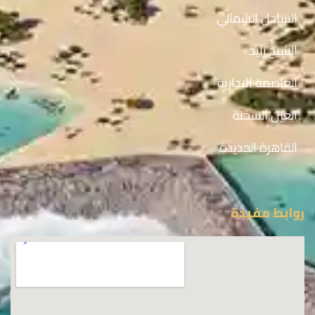
الساحل الشمالي
الشيخ زايد
العاصمة الادارية
العين السخنة
القاهرة الجديدة
روابط مفيدة