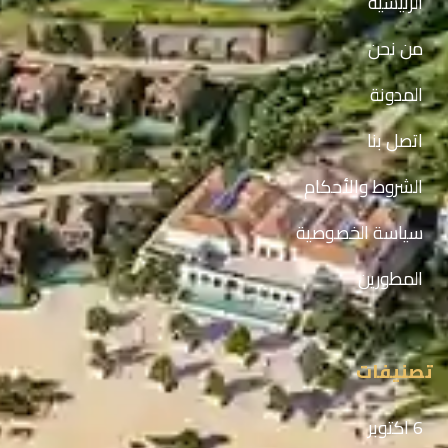
الرئيسيه
من نحن
المدونة
اتصل بنا
الشروط والأحكام
سياسة الخصوصية
المطورين
تصنيفات
6 اكتوبر