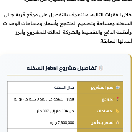
خلال الفقرات التالية، سنتعرف بالتفصيل على موقع قرية جبال
السخنة ومساحة وتصميم المنتجع وأسعار ومساحات الوحدات
وأنظمة الدفع والتقسيط والشركة المالكة للمشروع وأبرز
أعمالها السابقة.
تفاصيل مشروع jebal السخنه
اسم المشروع
جبال السخنة
الموقع
العين السنخة علي بعد 3 كيلو من بورتو
المساحات
من 104 متر إلى 307 متر
السعر يبدأ من
7,800,000 جنيه