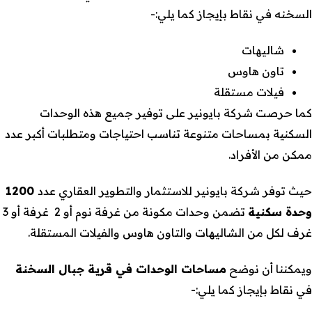
السخنه في نقاط بإيجاز كما يلي:-
شاليهات
تاون هاوس
فيلات مستقلة
كما حرصت شركة بايونير على توفير جميع هذه الوحدات
السكنية بمساحات متنوعة تناسب احتياجات ومتطلبات أكبر عدد
ممكن من الأفراد.
حيث توفر شركة بايونير للاستثمار والتطوير العقاري عدد
1200
وحدة سكنية
تضمن وحدات مكونة من غرفة نوم أو 2 غرفة أو 3
غرف لكل من الشاليهات والتاون هاوس والفيلات المستقلة.
ويمكننا أن نوضح
مساحات الوحدات في قرية جبال السخنة
في نقاط بإيجاز كما يلي:-