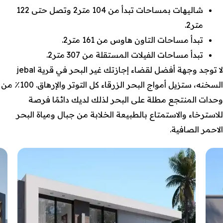
شاليهات بمساحات تبدأ من 104 متر2 وتصل حتى 122
متر2.
تبدأ مساحات التاون هاوس من 161 متر2.
تبدأ مساحات الفيلات المستقلة من 307 متر2.
لا توجد وجهة أفضل لقضاء إجازتك غير البحر في قرية jebal
السخنه، ستزيل أمواج البحر الزرقاء كل التوتر والإرهاق. 100٪ من
وحدات المنتجع مطلة على البحر لذلك لديك دائمًا فرصة
للاسترخاء والاستمتاع بالطبيعة الخلابة من جبال ومياة البحر
الاحمر الصافية.