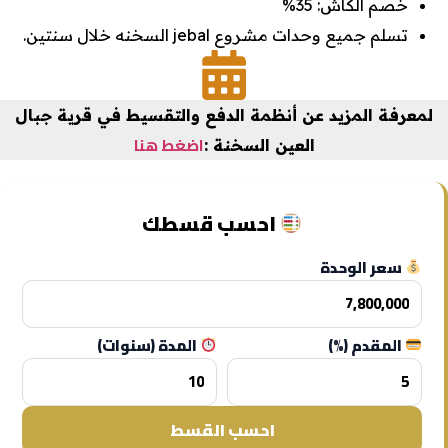
خصم الكاش: 35%
تسلم جميع وحدات مشروع jebal السخنه خلال سنتين.
لمعرفة المزيد عن
أنظمة الدفع والتقسيط
في
قرية جبال
اضغط هنا
العين السخنة
:
احسب قسطك
سعر الوحدة
المقدم (%)
المدة (سنوات)
احسب القسط