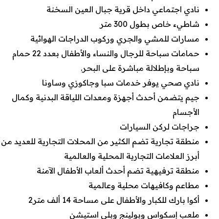
نادي اجتماعي داخل قرية جبال العين السخنة
شاطيء خاص بطول 300 متر
مسارات للمشي والجري وركوب الدراجات الهوائية
حمامات سباحة للرجال والنساء والأطفال بعدد 22 حمام
سباحة وبإطلالة مباشرة على البحر.
نادي صحي يوفر خدمات سبا وجاكوزي وساونا
جيم يتضمن أحدث أجهزة ومعدات اللياقة البدنية وكمال
الأجسام
جراجات لركن السيارات
منطقة تجارية تضم الكثير من المحلات التجارية للعديد من
أبرز العلامات التجارية المحلية والعالمية
منطقة ترفيهية تضم أحدث ألعاب الأطفال الآمنة
مطاعم وكافيهات محلية وعالمية
أكوا بارك للكبار والأطفال على مساحة 14 ألف متر2
ملعب إسكواس وبولينج وبلي استيشن