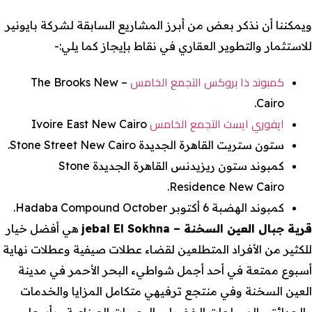
ويمكننا أن نذكر بعض من أبرز المشاريع السابقة لشركة بايونير
للاستثمار والتطوير العقاري في نقاط بإيجاز كما يلي:-
كمبوند ذا بروكس التجمع الخامس
– The Brooks New
Cairo.
ايفوري ايست التجمع الخامس
Ivoire East New Cairo
ستون ستريت القاهرة الجديدة Stone Street New Cairo.
كمبوند ستون ريزيدنس القاهرة الجديدة Stone
Residence New Cairo.
كمبوند الهضبة 6 أكتوبر Hadaba Compound October.
قرية جبال العين السخنة – jebal El Sokhna
هي أفضل خيار
للكثير من الأفراد المتطلعين لقضاء عطلات صيفية وعطلات نهاية
أسبوع ممتعة في أحد أجمل شواطيء البحر الأحمر في مدينة
العين السخنة وفي منتجع ترفيهي متكامل المزايا والخدمات