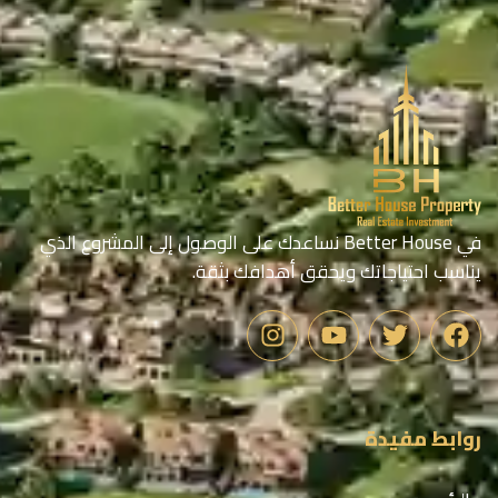
في Better House نساعدك على الوصول إلى المشروع الذي
يناسب احتياجاتك ويحقق أهدافك بثقة.
روابط مفيدة