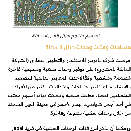
تصميم منتجع جبال العين السخنة
مساحات وفئات وحدات
جبال السخنة
حرصت شركة بايونير للاستثمار والتطوير العقاري (الشركة
المالكة للمشروع) على توفير وحدات سكنية ومصيفية فاخرة
مُصممة ومُشطبة وفقًا لأحدث المعايير العالمية للتصميم
والإنشاء وذلك لتلبي احتياجات ومتطلبات الكثير من الأفراد
المتطلعين لقضاء عطلات صيفية وعطلات نهاية أسبوع ممتعة
في أحد أجمل شواطيء البحر الأحمر في مدينة العين السخنة
من خلال وحدات سكنية متنوعة وفاخرة.
ويمكننا أن نذكر أبرز فئات الوحدات السكنية في قرية jebal