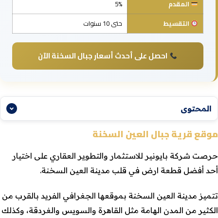
المقدم
5%
التقسيط
حتى 10 سنوات
احصل على أحدث أسعار جبال السخنة الآن
المحتوى
موقع قرية جبال العين السخنة
حرصت شركة بايونير للاستثمار والتطوير العقاري على اختيار
أحد أفضل قطعة ارض في قلب مدينة العين السخنة.
تتميز مدينة العين السخنة بموقعها الجغرافي الفريد بالقرب من
الكثير من المدن الهامة مثل القاهرة والسويس والغردقة، وكذلك