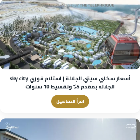
أسعار سكاي سيتي الجلالة | استلام فوري sky city
الجلاله بمقدم 5% وتقسيط 10 سنوات
اقرأ التفاصيل