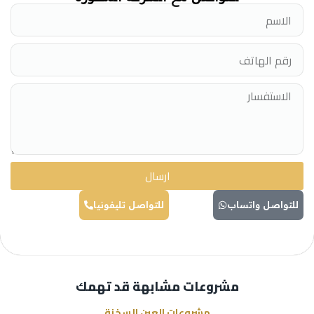
ارسال
للتواصل واتساب
للتواصل تليفونيا
مشروعات مشابهة قد تهمك
مشروعات العين السخنة