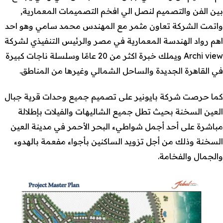
بين الفن والتصميم لنصل الي افخم التصميمات المعمارية,
واتمت الشركة تعاون مثمر مع المهندس محمد سامي وهو احد
اهم رواد الهندسة المعمارية في مصر والرئيس التنفيذي لشركة
Archi view ويملك خبرة اكثر من 20 عامًا وسلسلة ناجات كبيرة
في القاهرة الجديدة والساحل الشمالي وغيرها من المناطق.
كما حرصت شركة بايونير على تصميم جميع وحدات قرية جبال
العين السخنة بحيث تطل جميع الشاليهات والفيلات بإطلالة
مباشرة على أحد أجمل شواطيء البحر الأحمر في مدينة العين
السخنة وذلك من أجل تزويد الساكنين بأجواء مفعمة بالهدوء
والجمال والفخامة.