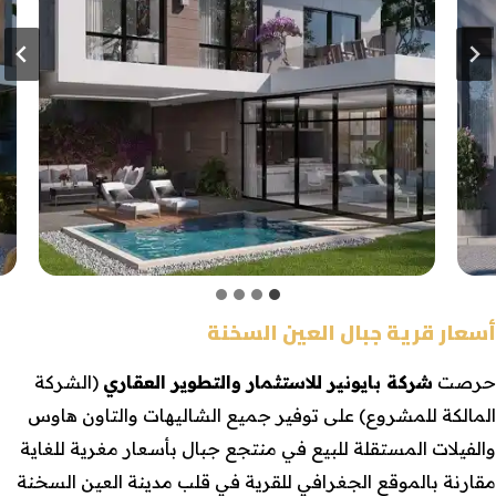
أسعار قرية جبال العين السخنة
حرصت
شركة بايونير للاستثمار والتطوير العقاري
(الشركة
المالكة للمشروع) على توفير جميع الشاليهات والتاون هاوس
والفيلات المستقلة للبيع في منتجع جبال بأسعار مغرية للغاية
مقارنة بالموقع الجغرافي للقرية في قلب مدينة العين السخنة