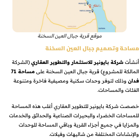
موقع قرية جبال العين السخنة
مساحة وتصميم جبال العين السخنة
أنشأت
شركة بايونير للاستثمار والتطوير العقاري
(الشركة
المالكة للمشروع) قرية جبال العين السخنة على
مساحة 71
فدان
وذلك لتوفر وحدات سكنية ومصيفية فاخرة ومتنوعة
الفئات والمساحات.
خصصت شركة بايونير للتطوير العقاري أغلب هذه المساحة
للمساحات الخضراء والبحيرات الصناعية والحدائق والخدمات
والمزايا في جميع أجزاء القرية وباقي المساحة للوحدات
والإنشاءات المختلفة من شاليهات وفيلات.