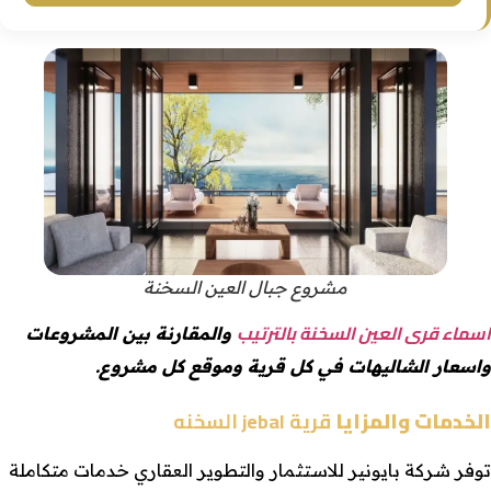
مشروع جبال العين السخنة
اسماء قرى العين السخنة بالترتيب
والمقارنة بين المشروعات
واسعار الشاليهات في كل قرية وموقع كل مشروع.
الخدمات والمزايا
قرية jebal السخنه
توفر شركة بايونير للاستثمار والتطوير العقاري خدمات متكاملة