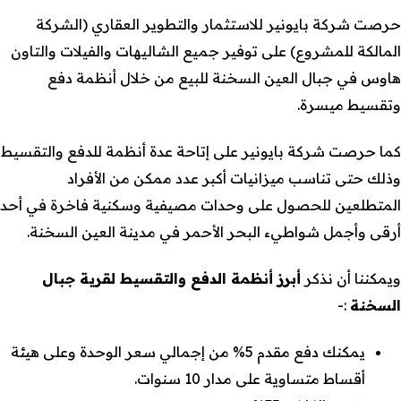
حرصت شركة بايونير للاستثمار والتطوير العقاري (الشركة
المالكة للمشروع) على توفير جميع الشاليهات والفيلات والتاون
هاوس في جبال العين السخنة للبيع من خلال أنظمة دفع
وتقسيط ميسرة.
كما حرصت شركة بايونير على إتاحة عدة أنظمة للدفع والتقسيط
وذلك حتى تناسب ميزانيات أكبر عدد ممكن من الأفراد
المتطلعين للحصول على وحدات مصيفية وسكنية فاخرة في أحد
أرقى وأجمل شواطيء البحر الأحمر في مدينة العين السخنة.
ويمكننا أن نذكر
أبرز أنظمة الدفع والتقسيط لقرية جبال
السخنة
:-
يمكنك دفع مقدم 5% من إجمالي سعر الوحدة وعلى هيئة
أقساط متساوية على مدار 10 سنوات.