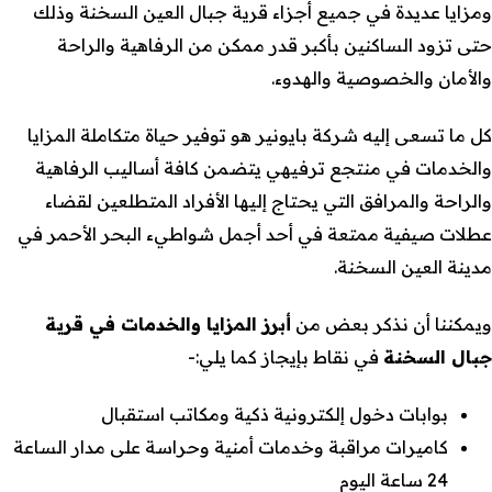
ومزايا عديدة في جميع أجزاء قرية جبال العين السخنة وذلك
حتى تزود الساكنين بأكبر قدر ممكن من الرفاهية والراحة
والأمان والخصوصية والهدوء.
كل ما تسعى إليه شركة بايونير هو توفير حياة متكاملة المزايا
والخدمات في منتجع ترفيهي يتضمن كافة أساليب الرفاهية
والراحة والمرافق التي يحتاج إليها الأفراد المتطلعين لقضاء
عطلات صيفية ممتعة في أحد أجمل شواطيء البحر الأحمر في
مدينة العين السخنة.
ويمكننا أن نذكر بعض من
أبرز المزايا والخدمات في قرية
جبال السخنة
في نقاط بإيجاز كما يلي:-
بوابات دخول إلكترونية ذكية ومكاتب استقبال
كاميرات مراقبة وخدمات أمنية وحراسة على مدار الساعة
24 ساعة اليوم