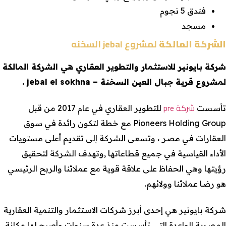
فندق 5 نجوم
مسجد
الشركة المالكة
لمشروع jebal السخنه
شركة بايونير للاستثمار والتطوير العقاري هي الشركة المالكة
لمشروع قرية جبال العين السخنة – jebal el sokhna .
شركة pre
تأسست
للتطوير العقاري في عام 2017 من قبل
Pioneers Holding Group مع خطة لتكون رائدة في سوق
العقارات في مصر ، وتسعى الشركة إلى تقديم أعلى مستويات
الأداء القياسية في جميع قطاعاتها ,وتهدف الشركة لتحقيق
رؤيتها وهي الحفاظ على علاقة قوية مع عملائنا والربح الرئيسي
هو رضا عملائنا وولائهم.
شركة بايونير هي إحدى أبرز شركات الاستثمار والتنمية العقارية
المصرية الواعدة التي تأسست منذ عدة سنوات وأصبح لها مكانة