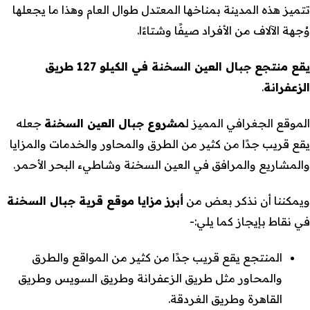
تتميز هذه المدينة بمناخها المعتدل طوال العام وهذا ما يجعلها
وُجهة الآلاف من الأفراد صيفًا وشتاءًا.
يقع منتجع جبال العين السخنة في الكيلو 127 طريق
الزعفرانة
.
الموقع الجغرافي المميز ل
مشروع جبال العين السخنة
جعله
يقع قريب جدًا من كثير من الطرق والمحاور والخدمات والمزايا
والمشاريع والمرافق في العين السخنة وشاطيء البحر الأحمر.
ويمكننا أن نذكر بعض من
أبرز مزايا موقع قرية جبال السخنة
في نقاط بإيجاز كما يلي:-
المنتجع يقع قريب جدًا من كثير من المواقع والطرق
والمحاور مثل طريق الزعفرانة وطريق السويس وطريق
القاهرة وطريق الغردقة.